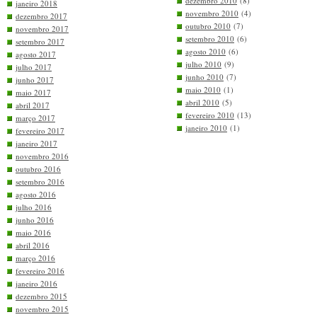
dezembro 2010
(8)
janeiro 2018
novembro 2010
(4)
dezembro 2017
outubro 2010
(7)
novembro 2017
setembro 2010
(6)
setembro 2017
agosto 2010
(6)
agosto 2017
julho 2010
(9)
julho 2017
junho 2010
(7)
junho 2017
maio 2010
(1)
maio 2017
abril 2010
(5)
abril 2017
fevereiro 2010
(13)
março 2017
janeiro 2010
(1)
fevereiro 2017
janeiro 2017
novembro 2016
outubro 2016
setembro 2016
agosto 2016
julho 2016
junho 2016
maio 2016
abril 2016
março 2016
fevereiro 2016
janeiro 2016
dezembro 2015
novembro 2015