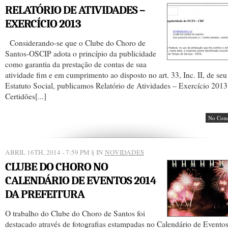
RELATÓRIO DE ATIVIDADES –
EXERCÍCIO 2013
Considerando-se que o Clube do Choro de
Santos-OSCIP adota o princípio da publicidade
como garantia da prestação de contas de sua
atividade fim e em cumprimento ao disposto no art. 33, Inc. II, de seu
Estatuto Social, publicamos Relatório de Atividades – Exercício 2013
Certidões[...]
No Com
ABRIL 16TH, 2014 - 7:59 PM
§ IN
NOVIDADES
CLUBE DO CHORO NO
CALENDÁRIO DE EVENTOS 2014
DA PREFEITURA
O trabalho do Clube do Choro de Santos foi
destacado através de fotografias estampadas no Calendário de Evento