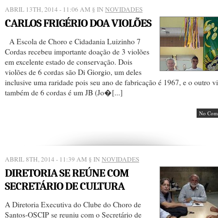
ABRIL 13TH, 2014 - 11:06 AM
§ IN
NOVIDADES
CARLOS FRIGÉRIO DOA VIOLÕES
A Escola de Choro e Cidadania Luizinho 7
Cordas recebeu importante doação de 3 violões
em excelente estado de conservação. Dois
violões de 6 cordas são Di Giorgio, um deles
inclusive uma raridade pois seu ano de fabricação é 1967, e o outro vi
também de 6 cordas é um JB (Jo�[...]
No Com
ABRIL 8TH, 2014 - 11:39 AM
§ IN
NOVIDADES
DIRETORIA SE REÚNE COM
SECRETÁRIO DE CULTURA
A Diretoria Executiva do Clube do Choro de
Santos-OSCIP se reuniu com o Secretário de