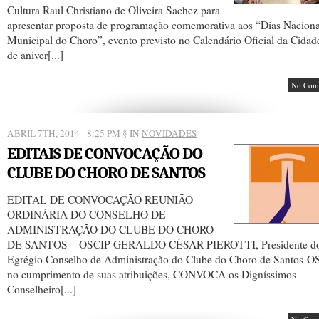
Cultura Raul Christiano de Oliveira Sachez para
apresentar proposta de programação comemorativa aos “Dias Naciona
Municipal do Choro”, evento previsto no Calendário Oficial da Cidade
de aniver[...]
No Com
ABRIL 7TH, 2014 - 8:25 PM
§ IN
NOVIDADES
EDITAIS DE CONVOCAÇÃO DO
CLUBE DO CHORO DE SANTOS
EDITAL DE CONVOCAÇÃO REUNIÃO
ORDINÁRIA DO CONSELHO DE
ADMINISTRAÇÃO DO CLUBE DO CHORO
DE SANTOS – OSCIP GERALDO CÉSAR PIEROTTI, Presidente d
Egrégio Conselho de Administração do Clube do Choro de Santos-O
no cumprimento de suas atribuições, CONVOCA os Digníssimos
Conselheiro[...]