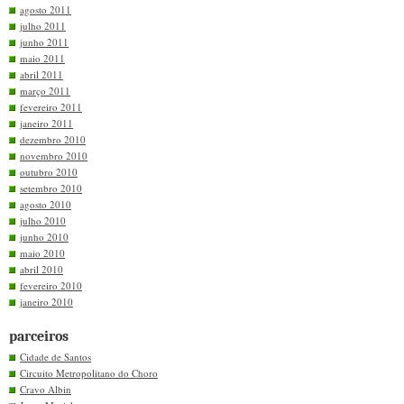
agosto 2011
julho 2011
junho 2011
maio 2011
abril 2011
março 2011
fevereiro 2011
janeiro 2011
dezembro 2010
novembro 2010
outubro 2010
setembro 2010
agosto 2010
julho 2010
junho 2010
maio 2010
abril 2010
fevereiro 2010
janeiro 2010
parceiros
Cidade de Santos
Circuito Metropolitano do Choro
Cravo Albin