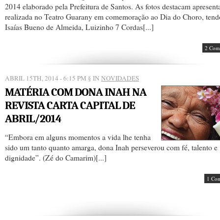
2014 elaborado pela Prefeitura de Santos. As fotos destacam apresent
realizada no Teatro Guarany em comemoração ao Dia do Choro, tend
Isaías Bueno de Almeida, Luizinho 7 Cordas[...]
2 Com
ABRIL 15TH, 2014 - 6:15 PM
§ IN
NOVIDADES
MATÉRIA COM DONA INAH NA
REVISTA CARTA CAPITAL DE
ABRIL/2014
“Embora em alguns momentos a vida lhe tenha
sido um tanto quanto amarga, dona Inah perseverou com fé, talento e
dignidade”. (Zé do Camarim)[...]
1 Co