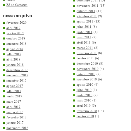
dezembro 2011
(15)
Zé do Camarim
novembro 2011
(13)
outubro 2011
(11)
nosso arquivo
setembro 2011
(9)
agosto 2011
(13)
fevereiro 2020
julho 2011
(8)
abril 2019
junho 2011
(4)
janeiro 2019
maio 2011
(7)
outubro 2018
abril 2011
(6)
setembro 2018
março 2011
(3)
agosto 2018
fevereiro 2011
(8)
julho 2018
janeiro 2011
(6)
abril 2018
dezembro 2010
(8)
janeiro 2018
novembro 2010
(4)
dezembro 2017
outubro 2010
(7)
novembro 2017
setembro 2010
(6)
setembro 2017
agosto 2010
(6)
agosto 2017
julho 2010
(9)
julho 2017
junho 2010
(7)
junho 2017
maio 2010
(1)
maio 2017
abril 2010
(5)
abril 2017
fevereiro 2010
(13)
março 2017
janeiro 2010
(1)
fevereiro 2017
janeiro 2017
novembro 2016