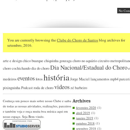
No Com
You are currently browsing the
Clube do Choro de Santos
blog archives for
setembro, 2016.
arte e design
chico buarque
chiquinha gonzaga
choro no aquário
circuito metropolitan
Dia Nacional/Estadual do Choro
choro
cochichando
dia do choro
e
história
eventos
medeiros
fotos
Jorge Maciel
lançamentos
mpb4
parceri
videos
pixinguinha
Podcast
roda de choro
zé barbeiro
Archives
Conheça um pouco mais sobre nosso Clube e saiba
de todas as nossas atividades, realizações, parceiros
fevereiro 2020
(1)
e também veja e ouça muita boa música aqui em
abril 2019
(1)
nosso espaço. Seja Bem-vindo.
janeiro 2019
(1)
outubro 2018
(1)
setembro 2018
(1)