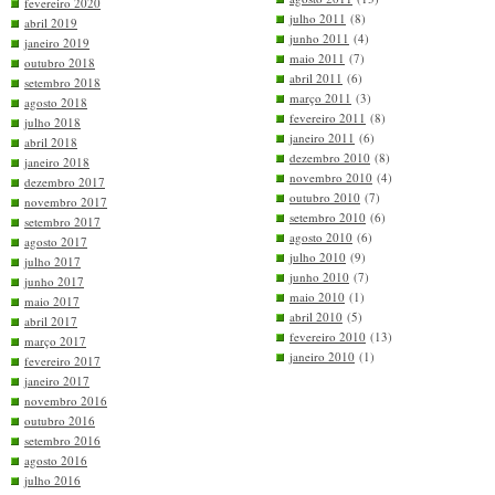
fevereiro 2020
julho 2011
(8)
abril 2019
junho 2011
(4)
janeiro 2019
maio 2011
(7)
outubro 2018
abril 2011
(6)
setembro 2018
março 2011
(3)
agosto 2018
fevereiro 2011
(8)
julho 2018
janeiro 2011
(6)
abril 2018
dezembro 2010
(8)
janeiro 2018
novembro 2010
(4)
dezembro 2017
outubro 2010
(7)
novembro 2017
setembro 2010
(6)
setembro 2017
agosto 2010
(6)
agosto 2017
julho 2010
(9)
julho 2017
junho 2010
(7)
junho 2017
maio 2010
(1)
maio 2017
abril 2010
(5)
abril 2017
fevereiro 2010
(13)
março 2017
janeiro 2010
(1)
fevereiro 2017
janeiro 2017
novembro 2016
outubro 2016
setembro 2016
agosto 2016
julho 2016