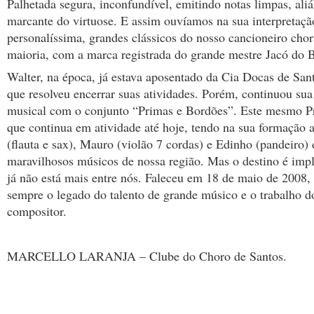
Palhetada segura, inconfundível, emitindo notas limpas, aliás
marcante do virtuose. E assim ouvíamos na sua interpretaçã
personalíssima, grandes clássicos do nosso cancioneiro cho
maioria, com a marca registrada do grande mestre Jacó do 
Walter, na época, já estava aposentado da Cia Docas de San
que resolveu encerrar suas atividades. Porém, continuou sua
musical com o conjunto “Primas e Bordões”. Este mesmo P
que continua em atividade até hoje, tendo na sua formação 
(flauta e sax), Mauro (violão 7 cordas) e Edinho (pandeiro) 
maravilhosos músicos de nossa região. Mas o destino é impl
já não está mais entre nós. Faleceu em 18 de maio de 2008, 
sempre o legado do talento de grande músico e o trabalho 
compositor.
MARCELLO LARANJA – Clube do Choro de Santos.