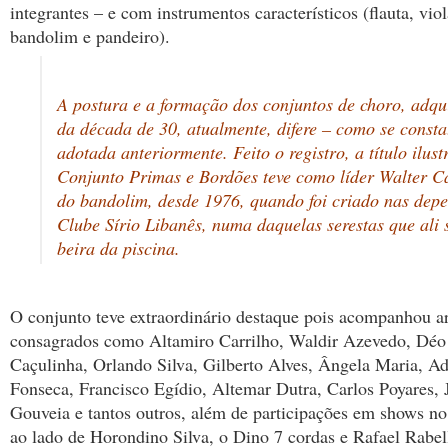
integrantes – e com instrumentos característicos (flauta, vio
bandolim e pandeiro).
A postura e a formação dos conjuntos de choro, adqui
da década de 30, atualmente, difere – como se consta
adotada anteriormente. Feito o registro, a título ilust
Conjunto Primas e Bordões teve como líder Walter C
do bandolim, desde 1976, quando foi criado nas dep
Clube Sírio Libanês, numa daquelas serestas que ali 
beira da piscina.
O conjunto teve extraordinário destaque pois acompanhou ar
consagrados como Altamiro Carrilho, Waldir Azevedo, Déo
Caçulinha, Orlando Silva, Gilberto Alves, Ângela Maria, A
Fonseca, Francisco Egídio, Altemar Dutra, Carlos Poyares,
Gouveia e tantos outros, além de participações em shows no
ao lado de Horondino Silva, o Dino 7 cordas e Rafael Rabe