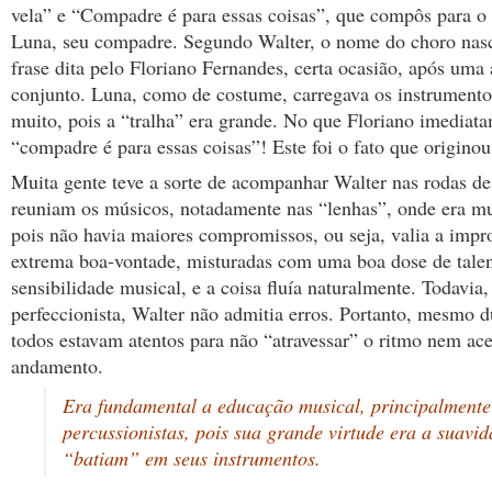
vela” e “Compadre é para essas coisas”, que compôs para o 
Luna, seu compadre. Segundo Walter, o nome do choro nas
frase dita pelo Floriano Fernandes, certa ocasião, após uma
conjunto. Luna, como de costume, carregava os instrumento
muito, pois a “tralha” era grande. No que Floriano imediata
“compadre é para essas coisas”! Este foi o fato que origino
Muita gente teve a sorte de acompanhar Walter nas rodas de
reuniam os músicos, notadamente nas “lenhas”, onde era mu
pois não havia maiores compromissos, ou seja, valia a impr
extrema boa-vontade, misturadas com uma boa dose de talen
sensibilidade musical, e a coisa fluía naturalmente. Todavia
perfeccionista, Walter não admitia erros. Portanto, mesmo d
todos estavam atentos para não “atravessar” o ritmo nem ace
andamento.
Era fundamental a educação musical, principalmente
percussionistas, pois sua grande virtude era a suavi
“batiam” em seus instrumentos.