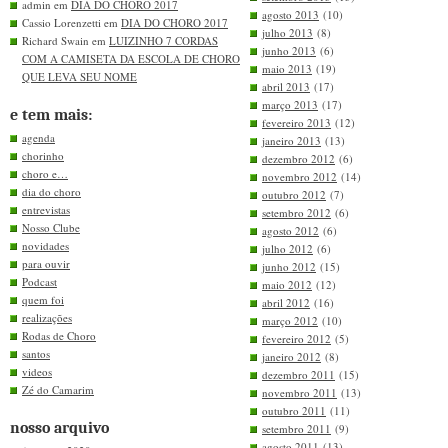
admin em
DIA DO CHORO 2017
agosto 2013
(10)
Cassio Lorenzetti em
DIA DO CHORO 2017
julho 2013
(8)
Richard Swain em
LUIZINHO 7 CORDAS
junho 2013
(6)
COM A CAMISETA DA ESCOLA DE CHORO
maio 2013
(19)
QUE LEVA SEU NOME
abril 2013
(17)
março 2013
(17)
e tem mais:
fevereiro 2013
(12)
agenda
janeiro 2013
(13)
chorinho
dezembro 2012
(6)
choro e…
novembro 2012
(14)
dia do choro
outubro 2012
(7)
entrevistas
setembro 2012
(6)
Nosso Clube
agosto 2012
(6)
novidades
julho 2012
(6)
para ouvir
junho 2012
(15)
Podcast
maio 2012
(12)
quem foi
abril 2012
(16)
realizações
março 2012
(10)
Rodas de Choro
fevereiro 2012
(5)
santos
janeiro 2012
(8)
videos
dezembro 2011
(15)
Zé do Camarim
novembro 2011
(13)
outubro 2011
(11)
nosso arquivo
setembro 2011
(9)
agosto 2011
(13)