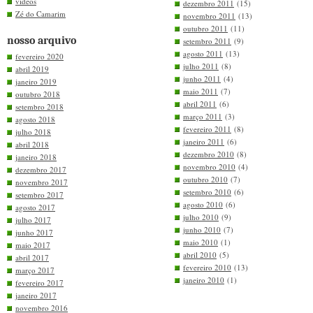
videos
dezembro 2011
(15)
Zé do Camarim
novembro 2011
(13)
outubro 2011
(11)
nosso arquivo
setembro 2011
(9)
agosto 2011
(13)
fevereiro 2020
julho 2011
(8)
abril 2019
junho 2011
(4)
janeiro 2019
maio 2011
(7)
outubro 2018
abril 2011
(6)
setembro 2018
março 2011
(3)
agosto 2018
fevereiro 2011
(8)
julho 2018
janeiro 2011
(6)
abril 2018
dezembro 2010
(8)
janeiro 2018
novembro 2010
(4)
dezembro 2017
outubro 2010
(7)
novembro 2017
setembro 2010
(6)
setembro 2017
agosto 2010
(6)
agosto 2017
julho 2010
(9)
julho 2017
junho 2010
(7)
junho 2017
maio 2010
(1)
maio 2017
abril 2010
(5)
abril 2017
fevereiro 2010
(13)
março 2017
janeiro 2010
(1)
fevereiro 2017
janeiro 2017
novembro 2016