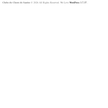
Clube do Choro de Santos
© 2026 All Rights Reserved. We Love
WordPress 3.7.37
.