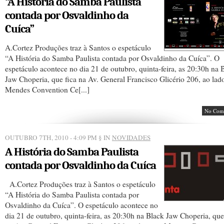
“A História do Samba Paulista
contada por Osvaldinho da
Cuíca”
A.Cortez Produções traz à Santos o espetáculo
“A História do Samba Paulista contada por Osvaldinho da Cuíca”. O
espetáculo acontece no dia 21 de outubro, quinta-feira, as 20:30h na 
Jaw Choperia, que fica na Av. General Francisco Glicério 206, ao lad
Mendes Convention Ce[...]
No Com
OUTUBRO 7TH, 2010 - 4:09 PM
§ IN
NOVIDADES
A História do Samba Paulista
contada por Osvaldinho da Cuíca
A.Cortez Produções traz à Santos o espetáculo
“A História do Samba Paulista contada por
Osvaldinho da Cuíca”. O espetáculo acontece no
dia 21 de outubro, quinta-feira, as 20:30h na Black Jaw Choperia, que