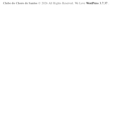
Clube do Choro de Santos
© 2026 All Rights Reserved. We Love
WordPress 3.7.37
.