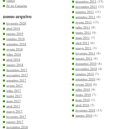
videos
dezembro 2011
(15)
Zé do Camarim
novembro 2011
(13)
outubro 2011
(11)
nosso arquivo
setembro 2011
(9)
agosto 2011
(13)
fevereiro 2020
julho 2011
(8)
abril 2019
junho 2011
(4)
janeiro 2019
maio 2011
(7)
outubro 2018
abril 2011
(6)
setembro 2018
março 2011
(3)
agosto 2018
fevereiro 2011
(8)
julho 2018
janeiro 2011
(6)
abril 2018
dezembro 2010
(8)
janeiro 2018
novembro 2010
(4)
dezembro 2017
outubro 2010
(7)
novembro 2017
setembro 2010
(6)
setembro 2017
agosto 2010
(6)
agosto 2017
julho 2010
(9)
julho 2017
junho 2010
(7)
junho 2017
maio 2010
(1)
maio 2017
abril 2010
(5)
abril 2017
fevereiro 2010
(13)
março 2017
janeiro 2010
(1)
fevereiro 2017
janeiro 2017
novembro 2016