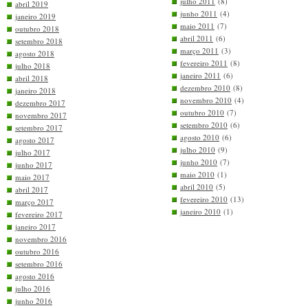
julho 2011
(8)
abril 2019
junho 2011
(4)
janeiro 2019
maio 2011
(7)
outubro 2018
abril 2011
(6)
setembro 2018
março 2011
(3)
agosto 2018
fevereiro 2011
(8)
julho 2018
janeiro 2011
(6)
abril 2018
dezembro 2010
(8)
janeiro 2018
novembro 2010
(4)
dezembro 2017
outubro 2010
(7)
novembro 2017
setembro 2010
(6)
setembro 2017
agosto 2010
(6)
agosto 2017
julho 2010
(9)
julho 2017
junho 2010
(7)
junho 2017
maio 2010
(1)
maio 2017
abril 2010
(5)
abril 2017
fevereiro 2010
(13)
março 2017
janeiro 2010
(1)
fevereiro 2017
janeiro 2017
novembro 2016
outubro 2016
setembro 2016
agosto 2016
julho 2016
junho 2016