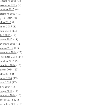
dezembro 2015
(3)
novembro 2015
(9)
outubro 2015
(6)
setembro 2015
(10)
agosto 2015
(9)
julho 2015
(8)
junho 2015
(8)
maio 2015
(13)
abril 2015
(12)
março 2015
(18)
fevereiro 2015
(11)
janeiro 2015
(11)
dezembro 2014
(23)
novembro 2014
(14)
outubro 2014
(5)
setembro 2014
(13)
agosto 2014
(25)
julho 2014
(6)
junho 2014
(19)
maio 2014
(17)
abril 2014
(18)
março 2014
(11)
fevereiro 2014
(10)
janeiro 2014
(21)
dezembro 2013
(12)