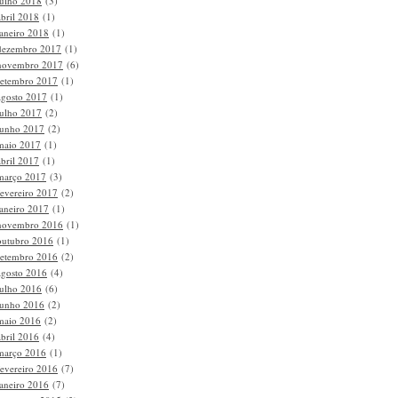
julho 2018
(3)
abril 2018
(1)
janeiro 2018
(1)
dezembro 2017
(1)
novembro 2017
(6)
setembro 2017
(1)
agosto 2017
(1)
julho 2017
(2)
junho 2017
(2)
maio 2017
(1)
abril 2017
(1)
março 2017
(3)
fevereiro 2017
(2)
janeiro 2017
(1)
novembro 2016
(1)
outubro 2016
(1)
setembro 2016
(2)
agosto 2016
(4)
julho 2016
(6)
junho 2016
(2)
maio 2016
(2)
abril 2016
(4)
março 2016
(1)
fevereiro 2016
(7)
janeiro 2016
(7)