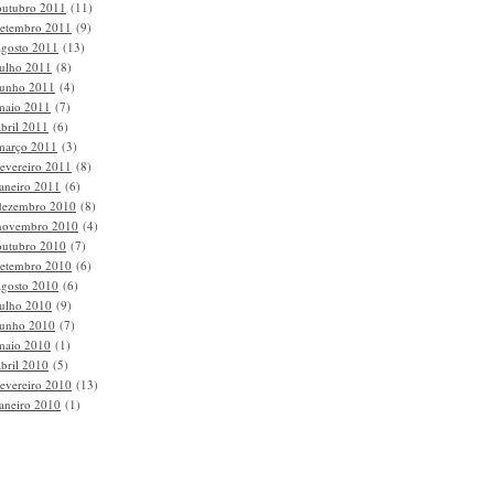
outubro 2011
(11)
setembro 2011
(9)
agosto 2011
(13)
julho 2011
(8)
junho 2011
(4)
maio 2011
(7)
abril 2011
(6)
março 2011
(3)
fevereiro 2011
(8)
janeiro 2011
(6)
dezembro 2010
(8)
novembro 2010
(4)
outubro 2010
(7)
setembro 2010
(6)
agosto 2010
(6)
julho 2010
(9)
junho 2010
(7)
maio 2010
(1)
abril 2010
(5)
fevereiro 2010
(13)
janeiro 2010
(1)