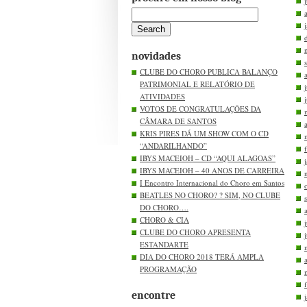
novidades
CLUBE DO CHORO PUBLICA BALANÇO
PATRIMONIAL E RELATÓRIO DE
ATIVIDADES
VOTOS DE CONGRATULAÇÕES DA
CÂMARA DE SANTOS
KRIS PIRES DÁ UM SHOW COM O CD
“ANDARILHANDO”
IBYS MACEIOH – CD “AQUI ALAGOAS”
IBYS MACEIOH – 40 ANOS DE CARREIRA
I Encontro Internacional do Choro em Santos
BEATLES NO CHORO? ? SIM, NO CLUBE
DO CHORO….
CHORO & CIA
CLUBE DO CHORO APRESENTA
ESTANDARTE
DIA DO CHORO 2018 TERÁ AMPLA
PROGRAMAÇÃO
encontre