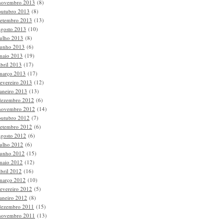
novembro 2013
(8)
outubro 2013
(8)
setembro 2013
(13)
agosto 2013
(10)
julho 2013
(8)
junho 2013
(6)
maio 2013
(19)
abril 2013
(17)
março 2013
(17)
fevereiro 2013
(12)
janeiro 2013
(13)
dezembro 2012
(6)
novembro 2012
(14)
outubro 2012
(7)
setembro 2012
(6)
agosto 2012
(6)
julho 2012
(6)
junho 2012
(15)
maio 2012
(12)
abril 2012
(16)
março 2012
(10)
fevereiro 2012
(5)
janeiro 2012
(8)
dezembro 2011
(15)
novembro 2011
(13)