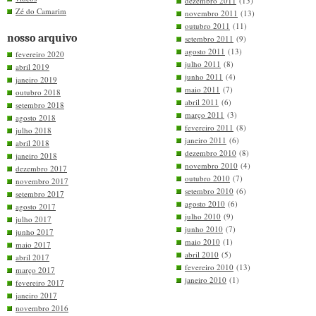
dezembro 2011
(15)
Zé do Camarim
novembro 2011
(13)
outubro 2011
(11)
nosso arquivo
setembro 2011
(9)
agosto 2011
(13)
fevereiro 2020
julho 2011
(8)
abril 2019
junho 2011
(4)
janeiro 2019
maio 2011
(7)
outubro 2018
abril 2011
(6)
setembro 2018
março 2011
(3)
agosto 2018
fevereiro 2011
(8)
julho 2018
janeiro 2011
(6)
abril 2018
dezembro 2010
(8)
janeiro 2018
novembro 2010
(4)
dezembro 2017
outubro 2010
(7)
novembro 2017
setembro 2010
(6)
setembro 2017
agosto 2010
(6)
agosto 2017
julho 2010
(9)
julho 2017
junho 2010
(7)
junho 2017
maio 2010
(1)
maio 2017
abril 2010
(5)
abril 2017
fevereiro 2010
(13)
março 2017
janeiro 2010
(1)
fevereiro 2017
janeiro 2017
novembro 2016