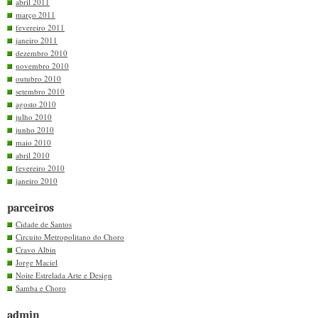
abril 2011
março 2011
fevereiro 2011
janeiro 2011
dezembro 2010
novembro 2010
outubro 2010
setembro 2010
agosto 2010
julho 2010
junho 2010
maio 2010
abril 2010
fevereiro 2010
janeiro 2010
parceiros
Cidade de Santos
Circuito Metropolitano do Choro
Cravo Albin
Jorge Maciel
Noite Estrelada Arte e Design
Samba e Choro
admin