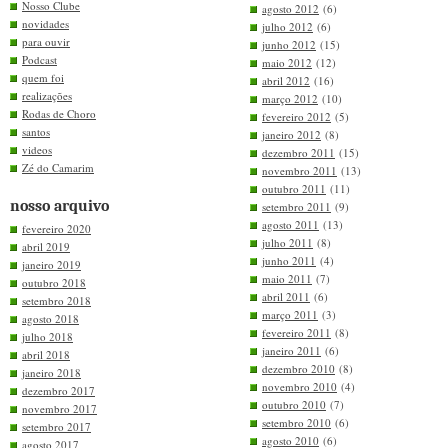
Nosso Clube
agosto 2012
(6)
novidades
julho 2012
(6)
para ouvir
junho 2012
(15)
Podcast
maio 2012
(12)
quem foi
abril 2012
(16)
realizações
março 2012
(10)
Rodas de Choro
fevereiro 2012
(5)
santos
janeiro 2012
(8)
videos
dezembro 2011
(15)
Zé do Camarim
novembro 2011
(13)
outubro 2011
(11)
nosso arquivo
setembro 2011
(9)
agosto 2011
(13)
fevereiro 2020
julho 2011
(8)
abril 2019
junho 2011
(4)
janeiro 2019
maio 2011
(7)
outubro 2018
abril 2011
(6)
setembro 2018
março 2011
(3)
agosto 2018
fevereiro 2011
(8)
julho 2018
janeiro 2011
(6)
abril 2018
dezembro 2010
(8)
janeiro 2018
novembro 2010
(4)
dezembro 2017
outubro 2010
(7)
novembro 2017
setembro 2010
(6)
setembro 2017
agosto 2010
(6)
agosto 2017