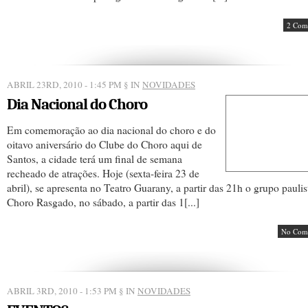
2 Com
ABRIL 23RD, 2010 - 1:45 PM
§ IN
NOVIDADES
Dia Nacional do Choro
Em comemoração ao dia nacional do choro e do
oitavo aniversário do Clube do Choro aqui de
Santos, a cidade terá um final de semana
recheado de atrações. Hoje (sexta-feira 23 de
abril), se apresenta no Teatro Guarany, a partir das 21h o grupo pauli
Choro Rasgado, no sábado, a partir das 1[...]
No Com
ABRIL 3RD, 2010 - 1:53 PM
§ IN
NOVIDADES