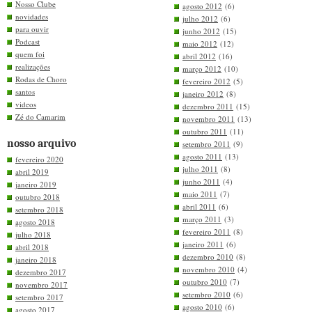
Nosso Clube
agosto 2012
(6)
novidades
julho 2012
(6)
para ouvir
junho 2012
(15)
Podcast
maio 2012
(12)
quem foi
abril 2012
(16)
realizações
março 2012
(10)
Rodas de Choro
fevereiro 2012
(5)
santos
janeiro 2012
(8)
videos
dezembro 2011
(15)
Zé do Camarim
novembro 2011
(13)
outubro 2011
(11)
nosso arquivo
setembro 2011
(9)
agosto 2011
(13)
fevereiro 2020
julho 2011
(8)
abril 2019
junho 2011
(4)
janeiro 2019
maio 2011
(7)
outubro 2018
abril 2011
(6)
setembro 2018
março 2011
(3)
agosto 2018
fevereiro 2011
(8)
julho 2018
janeiro 2011
(6)
abril 2018
dezembro 2010
(8)
janeiro 2018
novembro 2010
(4)
dezembro 2017
outubro 2010
(7)
novembro 2017
setembro 2010
(6)
setembro 2017
agosto 2010
(6)
agosto 2017