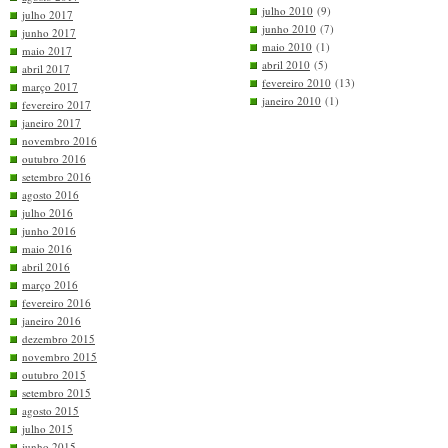
julho 2010
(9)
julho 2017
junho 2010
(7)
junho 2017
maio 2010
(1)
maio 2017
abril 2010
(5)
abril 2017
fevereiro 2010
(13)
março 2017
janeiro 2010
(1)
fevereiro 2017
janeiro 2017
novembro 2016
outubro 2016
setembro 2016
agosto 2016
julho 2016
junho 2016
maio 2016
abril 2016
março 2016
fevereiro 2016
janeiro 2016
dezembro 2015
novembro 2015
outubro 2015
setembro 2015
agosto 2015
julho 2015
junho 2015