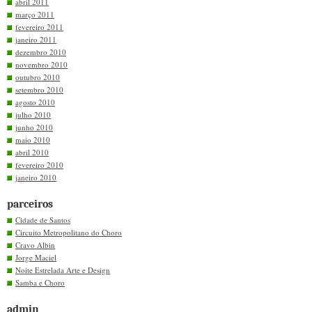
abril 2011
março 2011
fevereiro 2011
janeiro 2011
dezembro 2010
novembro 2010
outubro 2010
setembro 2010
agosto 2010
julho 2010
junho 2010
maio 2010
abril 2010
fevereiro 2010
janeiro 2010
parceiros
Cidade de Santos
Circuito Metropolitano do Choro
Cravo Albin
Jorge Maciel
Noite Estrelada Arte e Design
Samba e Choro
admin