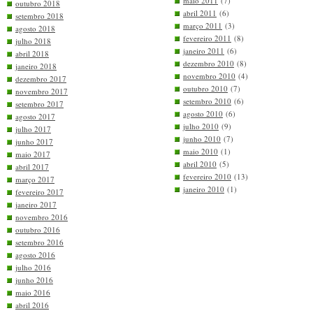
maio 2011
(7)
outubro 2018
abril 2011
(6)
setembro 2018
março 2011
(3)
agosto 2018
fevereiro 2011
(8)
julho 2018
janeiro 2011
(6)
abril 2018
dezembro 2010
(8)
janeiro 2018
novembro 2010
(4)
dezembro 2017
outubro 2010
(7)
novembro 2017
setembro 2010
(6)
setembro 2017
agosto 2010
(6)
agosto 2017
julho 2010
(9)
julho 2017
junho 2010
(7)
junho 2017
maio 2010
(1)
maio 2017
abril 2010
(5)
abril 2017
fevereiro 2010
(13)
março 2017
janeiro 2010
(1)
fevereiro 2017
janeiro 2017
novembro 2016
outubro 2016
setembro 2016
agosto 2016
julho 2016
junho 2016
maio 2016
abril 2016