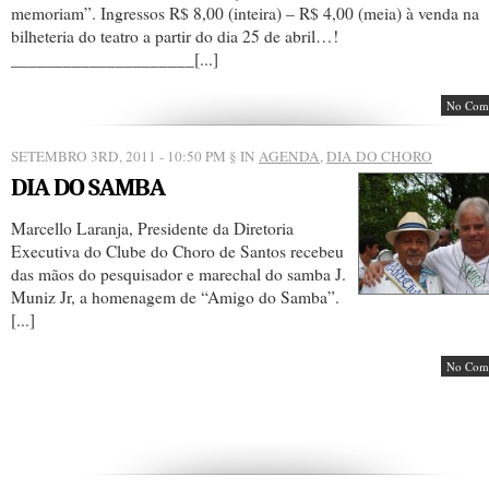
memoriam”. Ingressos R$ 8,00 (inteira) – R$ 4,00 (meia) à venda na
bilheteria do teatro a partir do dia 25 de abril…!
_____________________[...]
No Com
SETEMBRO 3RD, 2011 - 10:50 PM
§ IN
AGENDA
,
DIA DO CHORO
DIA DO SAMBA
Marcello Laranja, Presidente da Diretoria
Executiva do Clube do Choro de Santos recebeu
das mãos do pesquisador e marechal do samba J.
Muniz Jr, a homenagem de “Amigo do Samba”.
[...]
No Com