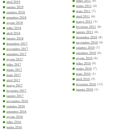
julho 2011
(8)
abril 2019
junho 2011
(4)
janeiro 2019
maio 2011
(7)
outubro 2018
abril 2011
(6)
setembro 2018
março 2011
(3)
agosto 2018
fevereiro 2011
(8)
julho 2018
janeiro 2011
(6)
abril 2018
dezembro 2010
(8)
janeiro 2018
novembro 2010
(4)
dezembro 2017
outubro 2010
(7)
novembro 2017
setembro 2010
(6)
setembro 2017
agosto 2010
(6)
agosto 2017
julho 2010
(9)
julho 2017
junho 2010
(7)
junho 2017
maio 2010
(1)
maio 2017
abril 2010
(5)
abril 2017
fevereiro 2010
(13)
março 2017
janeiro 2010
(1)
fevereiro 2017
janeiro 2017
novembro 2016
outubro 2016
setembro 2016
agosto 2016
julho 2016
junho 2016