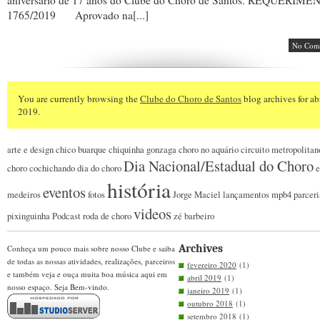
aniversário de 17 anos do Clube do Choro de Santos. REQUERIM
1765/2019 Aprovado na[...]
No Com
You are currently browsing the
Clube do Choro de Santos
blog archives for abr
2019.
arte e design
chico buarque
chiquinha gonzaga
choro no aquário
circuito metropolitan
Dia Nacional/Estadual do Choro
choro
cochichando
dia do choro
e
história
eventos
medeiros
fotos
Jorge Maciel
lançamentos
mpb4
parceri
videos
pixinguinha
Podcast
roda de choro
zé barbeiro
Archives
Conheça um pouco mais sobre nosso Clube e saiba
de todas as nossas atividades, realizações, parceiros
fevereiro 2020
(1)
e também veja e ouça muita boa música aqui em
abril 2019
(1)
nosso espaço. Seja Bem-vindo.
janeiro 2019
(1)
outubro 2018
(1)
setembro 2018
(1)