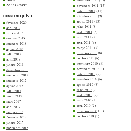
dezembro 2011
(15)
Zé do Camarim
novembro 2011
(13)
outubro 2011
(11)
nosso arquivo
setembro 2011
(9)
agosto 2011
(13)
fevereiro 2020
julho 2011
(8)
abril 2019
junho 2011
(4)
janeiro 2019
maio 2011
(7)
outubro 2018
abril 2011
(6)
setembro 2018
março 2011
(3)
agosto 2018
fevereiro 2011
(8)
julho 2018
janeiro 2011
(6)
abril 2018
dezembro 2010
(8)
janeiro 2018
novembro 2010
(4)
dezembro 2017
outubro 2010
(7)
novembro 2017
setembro 2010
(6)
setembro 2017
agosto 2010
(6)
agosto 2017
julho 2010
(9)
julho 2017
junho 2010
(7)
junho 2017
maio 2010
(1)
maio 2017
abril 2010
(5)
abril 2017
fevereiro 2010
(13)
março 2017
janeiro 2010
(1)
fevereiro 2017
janeiro 2017
novembro 2016