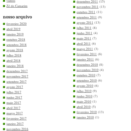
videos
dezembro 2011
(15)
Zé do Camarim
novembro 2011
(13)
outubro 2011
(11)
nosso arquivo
setembro 2011
(9)
agosto 2011
(13)
fevereiro 2020
julho 2011
(8)
abril 2019
junho 2011
(4)
janeiro 2019
maio 2011
(7)
outubro 2018
abril 2011
(6)
setembro 2018
março 2011
(3)
agosto 2018
fevereiro 2011
(8)
julho 2018
janeiro 2011
(6)
abril 2018
dezembro 2010
(8)
janeiro 2018
novembro 2010
(4)
dezembro 2017
outubro 2010
(7)
novembro 2017
setembro 2010
(6)
setembro 2017
agosto 2010
(6)
agosto 2017
julho 2010
(9)
julho 2017
junho 2010
(7)
junho 2017
maio 2010
(1)
maio 2017
abril 2010
(5)
abril 2017
fevereiro 2010
(13)
março 2017
janeiro 2010
(1)
fevereiro 2017
janeiro 2017
novembro 2016