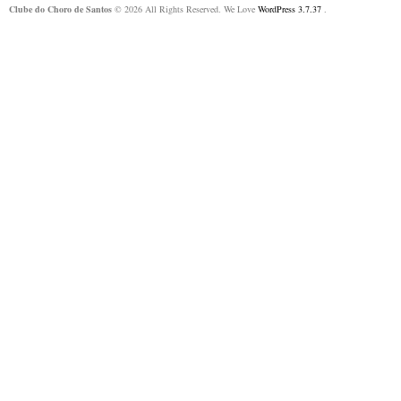
Clube do Choro de Santos
© 2026 All Rights Reserved. We Love
WordPress 3.7.37
.