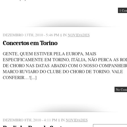
1 Co
DEZEMBRO 13TH, 2010 - 5:46 PM
§ IN
NOVIDADES
Concertos em Torino
GENTE, QUEM ESTIVER PELA EUROPA, MAIS
ESPECIFICAMENTE EM TORINO, ITÁLIA, NÃO PERCA AS RO
DE CHORO NAS DATAS ABAIXO COM O NOSSO COMPANHEI
MARCO RUVIARO DO CLUBE DO CHORO DE TORINO. VALE
CONFERIR…![...]
No Com
DEZEMBRO 8TH, 2010 - 4:11 PM
§ IN
NOVIDADES