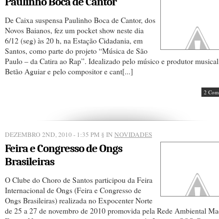
Paulinho Boca de Cantor
De Caixa suspensa Paulinho Boca de Cantor, dos
Novos Baianos, fez um pocket show neste dia
6/12 (seg) às 20 h, na Estação Cidadania, em
Santos, como parte do projeto “Música de São
Paulo – da Catira ao Rap”. Idealizado pelo músico e produtor musical
Betão Aguiar e pelo compositor e cant[...]
2 Com
DEZEMBRO 2ND, 2010 - 1:35 PM
§ IN
NOVIDADES
Feira e Congresso de Ongs
Brasileiras
O Clube do Choro de Santos participou da Feira
Internacional de Ongs (Feira e Congresso de
Ongs Brasileiras) realizada no Expocenter Norte
de 25 a 27 de novembro de 2010 promovida pela Rede Ambiental Ma