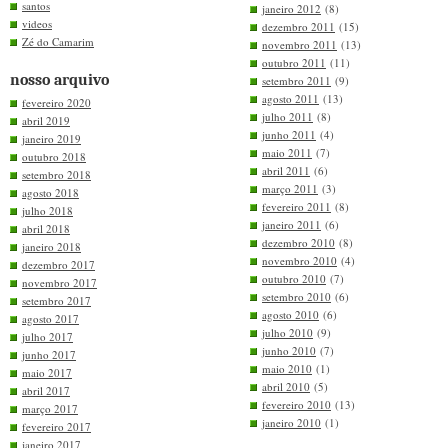
santos
janeiro 2012
(8)
videos
dezembro 2011
(15)
Zé do Camarim
novembro 2011
(13)
outubro 2011
(11)
nosso arquivo
setembro 2011
(9)
agosto 2011
(13)
fevereiro 2020
julho 2011
(8)
abril 2019
junho 2011
(4)
janeiro 2019
maio 2011
(7)
outubro 2018
abril 2011
(6)
setembro 2018
março 2011
(3)
agosto 2018
fevereiro 2011
(8)
julho 2018
janeiro 2011
(6)
abril 2018
dezembro 2010
(8)
janeiro 2018
novembro 2010
(4)
dezembro 2017
outubro 2010
(7)
novembro 2017
setembro 2010
(6)
setembro 2017
agosto 2010
(6)
agosto 2017
julho 2010
(9)
julho 2017
junho 2010
(7)
junho 2017
maio 2010
(1)
maio 2017
abril 2010
(5)
abril 2017
fevereiro 2010
(13)
março 2017
janeiro 2010
(1)
fevereiro 2017
janeiro 2017