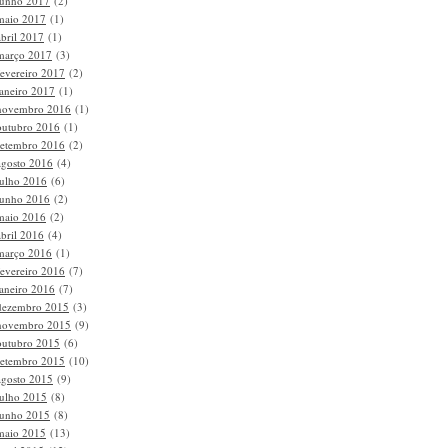
junho 2017
(2)
maio 2017
(1)
abril 2017
(1)
março 2017
(3)
fevereiro 2017
(2)
janeiro 2017
(1)
novembro 2016
(1)
outubro 2016
(1)
setembro 2016
(2)
agosto 2016
(4)
julho 2016
(6)
junho 2016
(2)
maio 2016
(2)
abril 2016
(4)
março 2016
(1)
fevereiro 2016
(7)
janeiro 2016
(7)
dezembro 2015
(3)
novembro 2015
(9)
outubro 2015
(6)
setembro 2015
(10)
agosto 2015
(9)
julho 2015
(8)
junho 2015
(8)
maio 2015
(13)