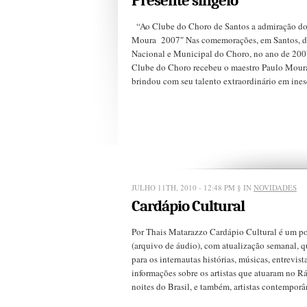
Presente singelo
“Ao Clube do Choro de Santos a admiração do
Moura 2007″ Nas comemorações, em Santos, d
Nacional e Municipal do Choro, no ano de 200
Clube do Choro recebeu o maestro Paulo Mour
brindou com seu talento extraordinário em inesq
JULHO 11TH, 2010 - 12:48 PM
§ IN
NOVIDADES
Cardápio Cultural
Por Thais Matarazzo Cardápio Cultural é um p
(arquivo de áudio), com atualização semanal, q
para os internautas histórias, músicas, entrevist
informações sobre os artistas que atuaram no Rá
noites do Brasil, e também, artistas contemporâ