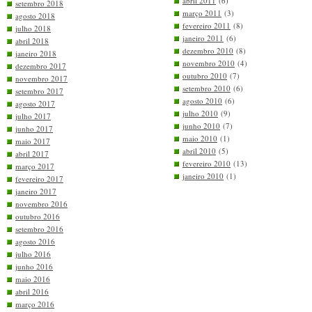
abril 2011
(6)
setembro 2018
março 2011
(3)
agosto 2018
fevereiro 2011
(8)
julho 2018
janeiro 2011
(6)
abril 2018
dezembro 2010
(8)
janeiro 2018
novembro 2010
(4)
dezembro 2017
outubro 2010
(7)
novembro 2017
setembro 2010
(6)
setembro 2017
agosto 2010
(6)
agosto 2017
julho 2010
(9)
julho 2017
junho 2010
(7)
junho 2017
maio 2010
(1)
maio 2017
abril 2010
(5)
abril 2017
fevereiro 2010
(13)
março 2017
janeiro 2010
(1)
fevereiro 2017
janeiro 2017
novembro 2016
outubro 2016
setembro 2016
agosto 2016
julho 2016
junho 2016
maio 2016
abril 2016
março 2016