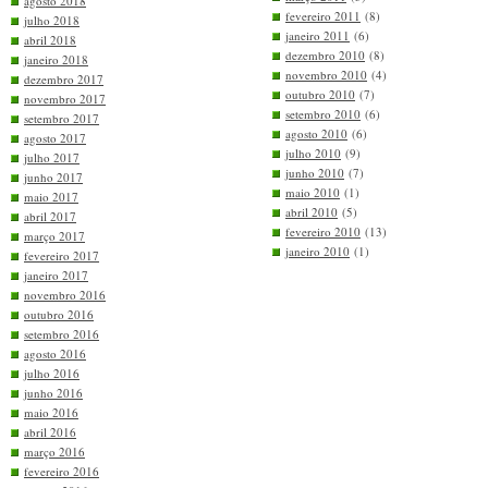
agosto 2018
fevereiro 2011
(8)
julho 2018
janeiro 2011
(6)
abril 2018
dezembro 2010
(8)
janeiro 2018
novembro 2010
(4)
dezembro 2017
outubro 2010
(7)
novembro 2017
setembro 2010
(6)
setembro 2017
agosto 2010
(6)
agosto 2017
julho 2010
(9)
julho 2017
junho 2010
(7)
junho 2017
maio 2010
(1)
maio 2017
abril 2010
(5)
abril 2017
fevereiro 2010
(13)
março 2017
janeiro 2010
(1)
fevereiro 2017
janeiro 2017
novembro 2016
outubro 2016
setembro 2016
agosto 2016
julho 2016
junho 2016
maio 2016
abril 2016
março 2016
fevereiro 2016