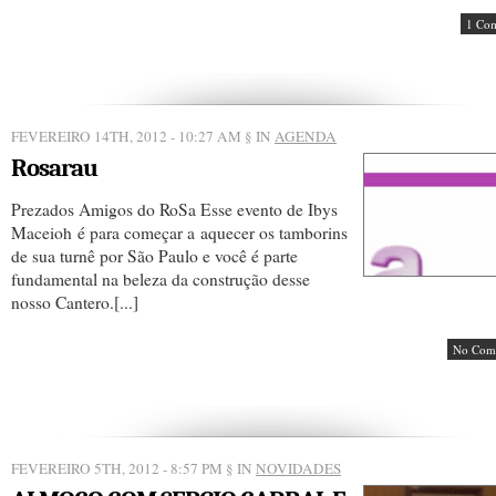
1 Co
FEVEREIRO 14TH, 2012 - 10:27 AM
§ IN
AGENDA
Rosarau
Prezados Amigos do RoSa Esse evento de Ibys
Maceioh é para começar a aquecer os tamborins
de sua turnê por São Paulo e você é parte
fundamental na beleza da construção desse
nosso Cantero.[...]
No Com
FEVEREIRO 5TH, 2012 - 8:57 PM
§ IN
NOVIDADES