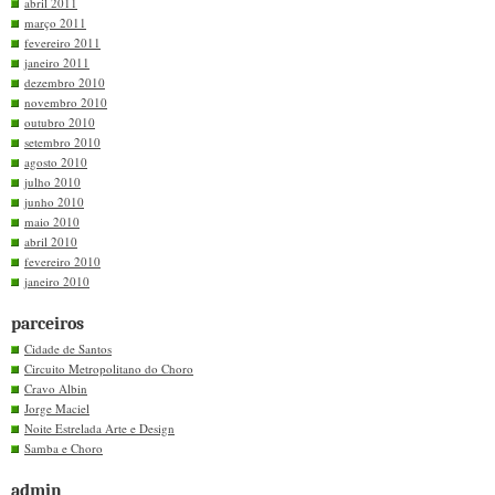
abril 2011
março 2011
fevereiro 2011
janeiro 2011
dezembro 2010
novembro 2010
outubro 2010
setembro 2010
agosto 2010
julho 2010
junho 2010
maio 2010
abril 2010
fevereiro 2010
janeiro 2010
parceiros
Cidade de Santos
Circuito Metropolitano do Choro
Cravo Albin
Jorge Maciel
Noite Estrelada Arte e Design
Samba e Choro
admin