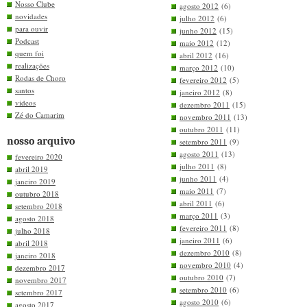
Nosso Clube
agosto 2012
(6)
novidades
julho 2012
(6)
para ouvir
junho 2012
(15)
Podcast
maio 2012
(12)
quem foi
abril 2012
(16)
realizações
março 2012
(10)
Rodas de Choro
fevereiro 2012
(5)
santos
janeiro 2012
(8)
videos
dezembro 2011
(15)
Zé do Camarim
novembro 2011
(13)
outubro 2011
(11)
nosso arquivo
setembro 2011
(9)
agosto 2011
(13)
fevereiro 2020
julho 2011
(8)
abril 2019
junho 2011
(4)
janeiro 2019
maio 2011
(7)
outubro 2018
abril 2011
(6)
setembro 2018
março 2011
(3)
agosto 2018
fevereiro 2011
(8)
julho 2018
janeiro 2011
(6)
abril 2018
dezembro 2010
(8)
janeiro 2018
novembro 2010
(4)
dezembro 2017
outubro 2010
(7)
novembro 2017
setembro 2010
(6)
setembro 2017
agosto 2010
(6)
agosto 2017