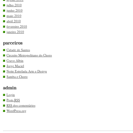
julho 2010
junho 2010
maio 2010
abril 2010
fevereiro 2010
janeiro 2010
parceiros
Cidade de Santos
Circuito Metropolitano do Choro
Cravo Albin
Jorge Maciel
Noite Estrelada Arte e Design
Samba e Choro
admin
Login
Posts
RSS
RSS
dos comentários
WordPress.org