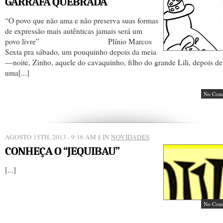
GARRAFA QUEBRADA
“O povo que não ama e não preserva suas formas
de expressão mais autênticas jamais será um
povo livre” Plínio Marcos
Sexta pra sábado, um pouquinho depois da meia
—noite, Zinho, aquele do cavaquinho, filho do grande Lili, depois de
uma[...]
No Com
AGOSTO 15TH, 2013 - 9:16 AM
§ IN
NOVIDADES
CONHEÇA O “JEQUIBAU”
[...]
No Com