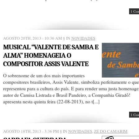
1 Co
AGOSTO 20TH, 2013 - 10:36 AM
§ IN
NOVIDADES
MUSICAL “VALENTE DE SAMBA E
ALMA” HOMENAGEIA O
COMPOSITOR ASSIS VALENTE
O sobrenome de um dos mais importantes
compositores brasileiros, Assis Valente, simboliza perfeitamente o que
representou para a cultura do país. E para render uma justa homenag
autor de Camisa Listrada e Brasil Pandeiro, a Companhia Giradô!
apresenta nesta quinta feira (22-08-2013), no t[...]
1 Co
AGOSTO 18TH, 2013 - 3:36 PM
§ IN
NOVIDADES
,
ZÉ DO CAMARIM