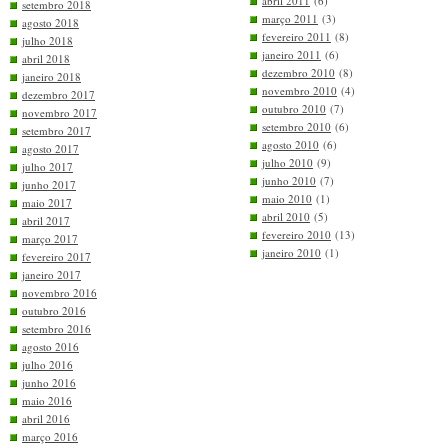
abril 2011
(6)
setembro 2018
março 2011
(3)
agosto 2018
fevereiro 2011
(8)
julho 2018
janeiro 2011
(6)
abril 2018
dezembro 2010
(8)
janeiro 2018
novembro 2010
(4)
dezembro 2017
outubro 2010
(7)
novembro 2017
setembro 2010
(6)
setembro 2017
agosto 2010
(6)
agosto 2017
julho 2010
(9)
julho 2017
junho 2010
(7)
junho 2017
maio 2010
(1)
maio 2017
abril 2010
(5)
abril 2017
fevereiro 2010
(13)
março 2017
janeiro 2010
(1)
fevereiro 2017
janeiro 2017
novembro 2016
outubro 2016
setembro 2016
agosto 2016
julho 2016
junho 2016
maio 2016
abril 2016
março 2016