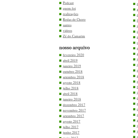
Podcast
quem foi
realizações
Rodas de Choro
santos
videos
Zé do Camarim
nosso arquivo
fevereiro 2020
abril 2019
janeiro 2019
outubro 2018
setembro 2018
agosto 2018
julho 2018
abril 2018
janeiro 2018
dezembro 2017
novembro 2017
setembro 2017
agosto 2017
julho 2017
junho 2017
maio 2017