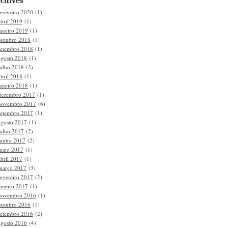
chives
fevereiro 2020
(1)
abril 2019
(1)
janeiro 2019
(1)
outubro 2018
(1)
setembro 2018
(1)
agosto 2018
(1)
julho 2018
(3)
abril 2018
(1)
janeiro 2018
(1)
dezembro 2017
(1)
novembro 2017
(6)
setembro 2017
(1)
agosto 2017
(1)
julho 2017
(2)
junho 2017
(2)
maio 2017
(1)
abril 2017
(1)
março 2017
(3)
fevereiro 2017
(2)
janeiro 2017
(1)
novembro 2016
(1)
outubro 2016
(1)
setembro 2016
(2)
agosto 2016
(4)