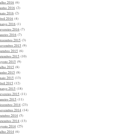
julho 2016
(6)
junho 2016
(2)
maio 2016
(2)
abril 2016
(4)
março 2016
(1)
fevereiro 2016
(7)
janeiro 2016
(7)
dezembro 2015
(3)
novembro 2015
(9)
outubro 2015
(6)
setembro 2015
(10)
agosto 2015
(9)
julho 2015
(8)
junho 2015
(8)
maio 2015
(13)
abril 2015
(12)
março 2015
(18)
fevereiro 2015
(11)
janeiro 2015
(11)
dezembro 2014
(23)
novembro 2014
(14)
outubro 2014
(5)
setembro 2014
(13)
agosto 2014
(25)
julho 2014
(6)