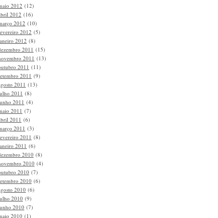
maio 2012
(12)
abril 2012
(16)
março 2012
(10)
fevereiro 2012
(5)
janeiro 2012
(8)
dezembro 2011
(15)
novembro 2011
(13)
outubro 2011
(11)
setembro 2011
(9)
agosto 2011
(13)
julho 2011
(8)
junho 2011
(4)
maio 2011
(7)
abril 2011
(6)
março 2011
(3)
fevereiro 2011
(8)
janeiro 2011
(6)
dezembro 2010
(8)
novembro 2010
(4)
outubro 2010
(7)
setembro 2010
(6)
agosto 2010
(6)
julho 2010
(9)
junho 2010
(7)
maio 2010
(1)