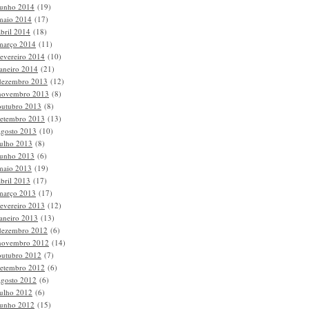
junho 2014
(19)
maio 2014
(17)
abril 2014
(18)
março 2014
(11)
fevereiro 2014
(10)
janeiro 2014
(21)
dezembro 2013
(12)
novembro 2013
(8)
outubro 2013
(8)
setembro 2013
(13)
agosto 2013
(10)
julho 2013
(8)
junho 2013
(6)
maio 2013
(19)
abril 2013
(17)
março 2013
(17)
fevereiro 2013
(12)
janeiro 2013
(13)
dezembro 2012
(6)
novembro 2012
(14)
outubro 2012
(7)
setembro 2012
(6)
agosto 2012
(6)
julho 2012
(6)
junho 2012
(15)