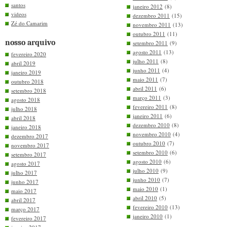
santos
janeiro 2012
(8)
videos
dezembro 2011
(15)
Zé do Camarim
novembro 2011
(13)
outubro 2011
(11)
nosso arquivo
setembro 2011
(9)
agosto 2011
(13)
fevereiro 2020
julho 2011
(8)
abril 2019
junho 2011
(4)
janeiro 2019
maio 2011
(7)
outubro 2018
abril 2011
(6)
setembro 2018
março 2011
(3)
agosto 2018
fevereiro 2011
(8)
julho 2018
janeiro 2011
(6)
abril 2018
dezembro 2010
(8)
janeiro 2018
novembro 2010
(4)
dezembro 2017
outubro 2010
(7)
novembro 2017
setembro 2010
(6)
setembro 2017
agosto 2010
(6)
agosto 2017
julho 2010
(9)
julho 2017
junho 2010
(7)
junho 2017
maio 2010
(1)
maio 2017
abril 2010
(5)
abril 2017
fevereiro 2010
(13)
março 2017
janeiro 2010
(1)
fevereiro 2017