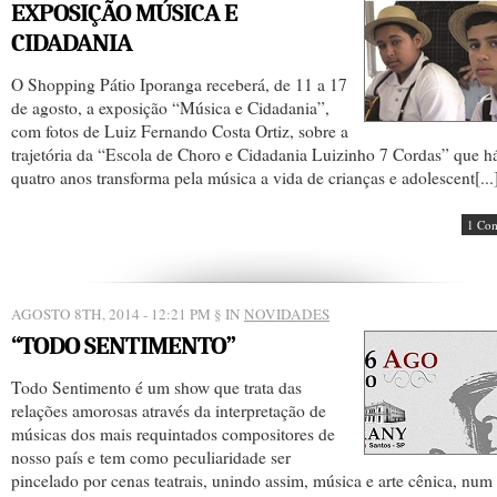
EXPOSIÇÃO MÚSICA E
CIDADANIA
O Shopping Pátio Iporanga receberá, de 11 a 17
de agosto, a exposição “Música e Cidadania”,
com fotos de Luiz Fernando Costa Ortiz, sobre a
trajetória da “Escola de Choro e Cidadania Luizinho 7 Cordas” que h
quatro anos transforma pela música a vida de crianças e adolescent[...
1 Co
AGOSTO 8TH, 2014 - 12:21 PM
§ IN
NOVIDADES
“TODO SENTIMENTO”
Todo Sentimento é um show que trata das
relações amorosas através da interpretação de
músicas dos mais requintados compositores de
nosso país e tem como peculiaridade ser
pincelado por cenas teatrais, unindo assim, música e arte cênica, num