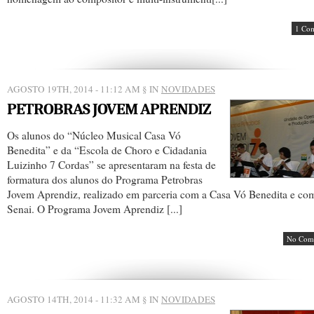
1 Co
AGOSTO 19TH, 2014 - 11:12 AM
§ IN
NOVIDADES
PETROBRAS JOVEM APRENDIZ
Os alunos do “Núcleo Musical Casa Vó
Benedita” e da “Escola de Choro e Cidadania
Luizinho 7 Cordas” se apresentaram na festa de
formatura dos alunos do Programa Petrobras
Jovem Aprendiz, realizado em parceria com a Casa Vó Benedita e co
Senai. O Programa Jovem Aprendiz [...]
No Com
AGOSTO 14TH, 2014 - 11:32 AM
§ IN
NOVIDADES