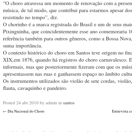
“O choro atravessa um momento de renovação com a presen
música, de tal modo, que contribui para estarmos apesar do
resistindo no tempo”, diz.
O chorinho é a marca registrada do Brasil e um de seus mai
Pixinguinha, que coincidentemente esse ano comemoraria 10
referência também para outros gêneros, como a Bossa Nova,
suma importância.
O contexto histórico do choro em Santos teve origem no fin
XIX,em 1876, quando há registros do choro carnavalesco. 
informais, mas que posteriormente fizeram com que os músi
apresentassem nas ruas e ganhassem espaço no âmbito cultu
Os instrumentos utilizados são violão de sete cordas, violão
flauta, cavaquinho e pandeiro.
Posted
24 abr 2010
by admin
in
santos
←
Dia Nacional do Choro
Entrevista 