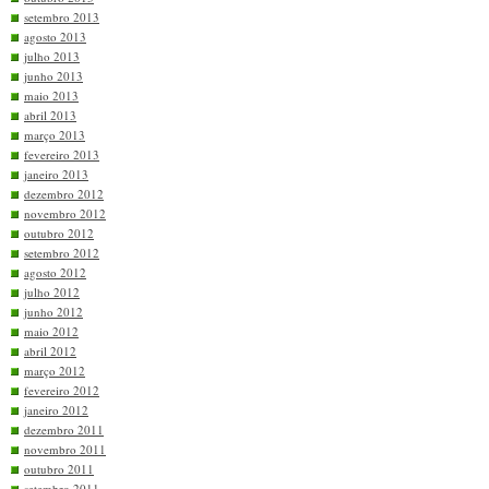
setembro 2013
agosto 2013
julho 2013
junho 2013
maio 2013
abril 2013
março 2013
fevereiro 2013
janeiro 2013
dezembro 2012
novembro 2012
outubro 2012
setembro 2012
agosto 2012
julho 2012
junho 2012
maio 2012
abril 2012
março 2012
fevereiro 2012
janeiro 2012
dezembro 2011
novembro 2011
outubro 2011
setembro 2011