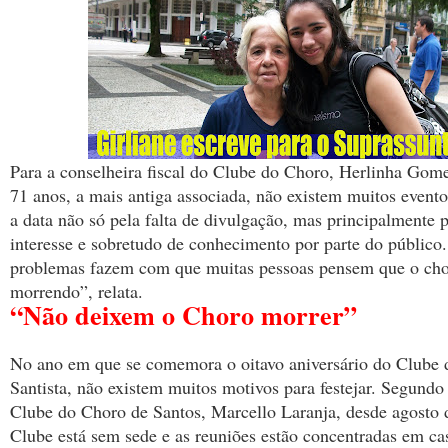
Para a conselheira fiscal do Clube do Choro, Herlinha Gom
71 anos, a mais antiga associada, não existem muitos evento
a data não só pela falta de divulgação, mas principalmente 
interesse e sobretudo de conhecimento por parte do público
problemas fazem com que muitas pessoas pensem que o chor
morrendo”, relata.
“Não deixem o Choro morrer”
No ano em que se comemora o oitavo aniversário do Clube
Santista, não existem muitos motivos para festejar. Segundo
Clube do Choro de Santos, Marcello Laranja, desde agosto 
Clube está sem sede e as reuniões estão concentradas em ca