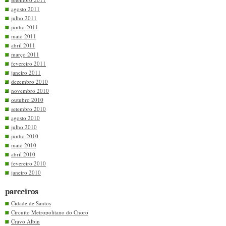
agosto 2011
julho 2011
junho 2011
maio 2011
abril 2011
março 2011
fevereiro 2011
janeiro 2011
dezembro 2010
novembro 2010
outubro 2010
setembro 2010
agosto 2010
julho 2010
junho 2010
maio 2010
abril 2010
fevereiro 2010
janeiro 2010
parceiros
Cidade de Santos
Circuito Metropolitano do Choro
Cravo Albin