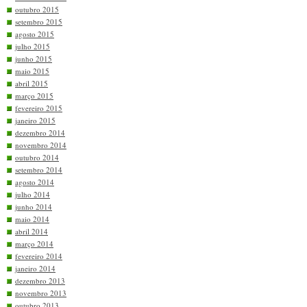
outubro 2015
setembro 2015
agosto 2015
julho 2015
junho 2015
maio 2015
abril 2015
março 2015
fevereiro 2015
janeiro 2015
dezembro 2014
novembro 2014
outubro 2014
setembro 2014
agosto 2014
julho 2014
junho 2014
maio 2014
abril 2014
março 2014
fevereiro 2014
janeiro 2014
dezembro 2013
novembro 2013
outubro 2013