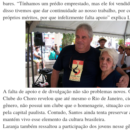
bares. “Tínhamos um prédio emprestado, mas ele foi vendido
disso tivemos que dar continuidade ao nosso trabalho, por c
próprios méritos, por que infelizmente falta apoio” explica 
A falta de apoio e de divulgação não são problemas novos. 
Clube do Choro revelou que até mesmo o Rio de Janeiro, c
gênero, não possui um clube que o homenageie, situação co
pela capital paulista. Contudo, Santos ainda tenta preservar 
mantém vivo esse elemento da cultura brasileira.
Laranja também ressaltou a participação dos jovens nesse g