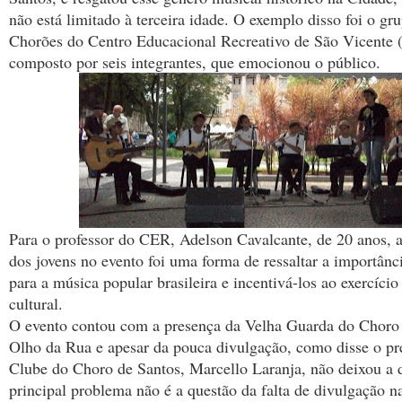
não está limitado à terceira idade. O exemplo disso foi o g
Chorões do Centro Educacional Recreativo de São Vicente
composto por seis integrantes, que emocionou o público.
Para o professor do CER, Adelson Cavalcante, de 20 anos, a
dos jovens no evento foi uma forma de ressaltar a importân
para a música popular brasileira e incentivá-los ao exercíci
cultural.
O evento contou com a presença da Velha Guarda do Choro
Olho da Rua e apesar da pouca divulgação, como disse o pr
Clube do Choro de Santos, Marcello Laranja, não deixou a 
principal problema não é a questão da falta de divulgação n