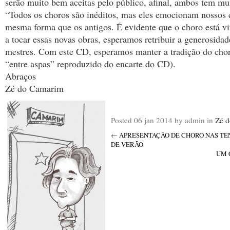
serão muito bem aceitas pelo público, afinal, ambos tem mu
“Todos os choros são inéditos, mas eles emocionam nossos 
mesma forma que os antigos. É evidente que o choro está 
a tocar essas novas obras, esperamos retribuir a generosida
mestres. Com este CD, esperamos manter a tradição do chor
“entre aspas” reproduzido do encarte do CD).
Abraços
Zé do Camarim
Posted
06 jan 2014
by admin
in
Zé 
←
APRESENTAÇÃO DE CHORO NAS TE
DE VERÃO
UM 