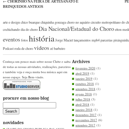
←
CHORINHO NA FEIRA DE ARTESANATO E
PE
BRINQUEDOS ANTIGOS
arte e design
chico buarque
chiquinha gonzaga
choro no aquário
circuito metropolitano do c
Dia Nacional/Estadual do Choro
cochichando
dia do choro
elton med
história
eventos
fotos
Jorge Maciel
lançamentos
mpb4
parcerias
pixinguinh
videos
Podcast
roda de choro
zé barbeiro
Archives
Conheça um pouco mais sobre nosso Clube e saiba
de todas as nossas atividades, realizações, parceiros
fevereiro 2020
(1)
e também veja e ouça muita boa música aqui em
abril 2019
(1)
nosso espaço. Seja Bem-vindo.
janeiro 2019
(1)
outubro 2018
(1)
setembro 2018
(1)
agosto 2018
(1)
procure em nosso blog
julho 2018
(3)
abril 2018
(1)
janeiro 2018
(1)
dezembro 2017
(1)
novembro 2017
(6)
novidades
setembro 2017
(1)