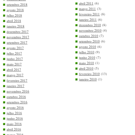
abril 2011
(6)
setembro 2018
março 2011
(3)
agosto 2018
fevereiro 2011
(8)
julho 2018
janeiro 2011
(6)
abril 2018
dezembro 2010
(8)
janeiro 2018
novembro 2010
(4)
dezembro 2017
outubro 2010
(7)
novembro 2017
setembro 2010
(6)
setembro 2017
agosto 2010
(6)
agosto 2017
julho 2010
(9)
julho 2017
junho 2010
(7)
junho 2017
maio 2010
(1)
maio 2017
abril 2010
(5)
abril 2017
fevereiro 2010
(13)
março 2017
janeiro 2010
(1)
fevereiro 2017
janeiro 2017
novembro 2016
outubro 2016
setembro 2016
agosto 2016
julho 2016
junho 2016
maio 2016
abril 2016
março 2016