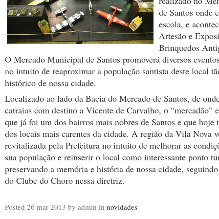
realizado no Me
de Santos onde e
escola, e aconte
Artesão e Expos
Brinquedos Anti
O Mercado Municipal de Santos promoverá diversos eventos
no intuito de reaproximar a população santista deste local tã
histórico de nossa cidade.
Localizado ao lado da Bacia do Mercado de Santos, de ond
catraias com destino a Vicente de Carvalho, o “mercadão” 
que já foi um dos bairros mais nobres de Santos e que hoje
dos locais mais carentes da cidade. A região da Vila Nova 
revitalizada pela Prefeitura no intuito de melhorar as condiç
sua população e reinserir o local como interessante ponto tur
preservando a memória e história de nossa cidade, seguindo 
do Clube do Choro nessa diretriz.
Posted
26 mar 2013
by admin
in
novidades