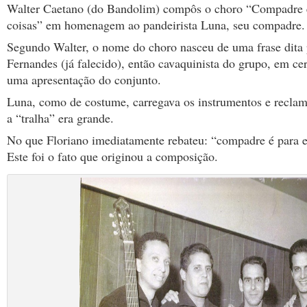
Walter Caetano (do Bandolim) compôs o choro “Compadre é
coisas” em homenagem ao pandeirista Luna, seu compadre.
Segundo Walter, o nome do choro nasceu de uma frase dita 
Fernandes (já falecido), então cavaquinista do grupo, em cer
uma apresentação do conjunto.
Luna, como de costume, carregava os instrumentos e reclam
a “tralha” era grande.
No que Floriano imediatamente rebateu: “compadre é para e
Este foi o fato que originou a composição.