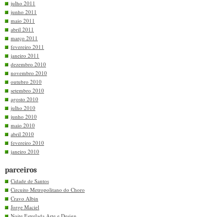
julho 2011
junho 2011
maio 2011
abril 2011
março 2011
fevereiro 2011
janeiro 2011
dezembro 2010
novembro 2010
outubro 2010
setembro 2010
agosto 2010
julho 2010
junho 2010
maio 2010
abril 2010
fevereiro 2010
janeiro 2010
parceiros
Cidade de Santos
Circuito Metropolitano do Choro
Cravo Albin
Jorge Maciel
Noite Estrelada Arte e Design