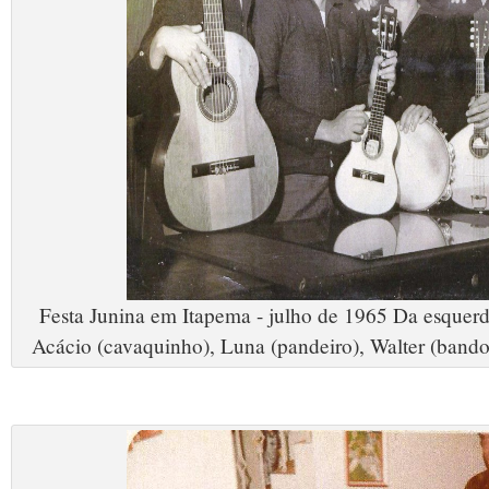
Festa Junina em Itapema - julho de 1965 Da esquerda 
Acácio (cavaquinho), Luna (pandeiro), Walter (bandol