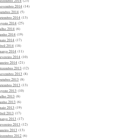
dezembro 2014
(23)
novembro 2014
(14)
outubro 2014
(5)
setembro 2014
(13)
agosto 2014
(25)
julho 2014
(6)
junho 2014
(19)
maio 2014
(17)
abril 2014
(18)
março 2014
(11)
fevereiro 2014
(10)
janeiro 2014
(21)
dezembro 2013
(12)
novembro 2013
(8)
outubro 2013
(8)
setembro 2013
(13)
agosto 2013
(10)
julho 2013
(8)
junho 2013
(6)
maio 2013
(19)
abril 2013
(17)
março 2013
(17)
fevereiro 2013
(12)
janeiro 2013
(13)
dezembro 2012
(6)