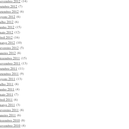
novembro 2012
(14)
outubro 2012
(7)
setembro 2012
(6)
agosto 2012
(6)
julho 2012
(6)
junho 2012
(15)
maio 2012
(12)
abril 2012
(16)
março 2012
(10)
fevereiro 2012
(5)
janeiro 2012
(8)
dezembro 2011
(15)
novembro 2011
(13)
outubro 2011
(11)
setembro 2011
(9)
agosto 2011
(13)
julho 2011
(8)
junho 2011
(4)
maio 2011
(7)
abril 2011
(6)
março 2011
(3)
fevereiro 2011
(8)
janeiro 2011
(6)
dezembro 2010
(8)
novembro 2010
(4)