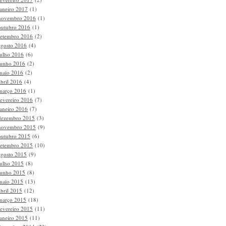
janeiro 2017
(1)
novembro 2016
(1)
outubro 2016
(1)
setembro 2016
(2)
agosto 2016
(4)
julho 2016
(6)
junho 2016
(2)
maio 2016
(2)
abril 2016
(4)
março 2016
(1)
fevereiro 2016
(7)
janeiro 2016
(7)
dezembro 2015
(3)
novembro 2015
(9)
outubro 2015
(6)
setembro 2015
(10)
agosto 2015
(9)
julho 2015
(8)
junho 2015
(8)
maio 2015
(13)
abril 2015
(12)
março 2015
(18)
fevereiro 2015
(11)
janeiro 2015
(11)