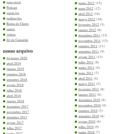
para ouvir
junho 2012
(15)
Podcast
maio 2012
(12)
quem foi
abril 2012
(16)
realizações
março 2012
(10)
Rodas de Choro
fevereiro 2012
(5)
santos
janeiro 2012
(8)
videos
dezembro 2011
(15)
Zé do Camarim
novembro 2011
(13)
outubro 2011
(11)
nosso arquivo
setembro 2011
(9)
agosto 2011
(13)
fevereiro 2020
julho 2011
(8)
abril 2019
junho 2011
(4)
janeiro 2019
maio 2011
(7)
outubro 2018
abril 2011
(6)
setembro 2018
março 2011
(3)
agosto 2018
fevereiro 2011
(8)
julho 2018
janeiro 2011
(6)
abril 2018
dezembro 2010
(8)
janeiro 2018
novembro 2010
(4)
dezembro 2017
outubro 2010
(7)
novembro 2017
setembro 2010
(6)
setembro 2017
agosto 2010
(6)
agosto 2017
julho 2010
(9)
julho 2017
junho 2010
(7)
junho 2017