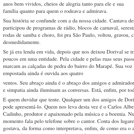
anos bem vividos, cheios de alegria tanto para ele e sua
família quanto para quem o rodeava e admirava.
Sua história se confunde com a da nossa cidade. Cantava de
participou de programas de rádio, blocos de carnaval, serest
rodas de samba e choro, foi pra São Paulo, voltou, gravou,
desmedidamente.
Se já era lenda em vida, depois que nos deixou Dorival se t
poucos em uma entidade. Pela cidade e pelas ruas seus pass
marcam as calçadas de pedra do bairro do Marapé. Sua voz 
empostada ainda é ouvida aos quatro
ventos. Seu abraço ainda é o abraço dos amigos e admirador
e simpatia ainda iluminam as conversas. Está, enfim, por tod
E quem duvidar que tente. Qualquer um dos amigos de Dori
pode apresentá-lo. Quem nos leva desta vez é o Carlos Albe
Cadinho, produtor e apaixonado pela música e a boemia. N
momento fala pelo telefone sobre o cantor. Conta dos lugare
gostava, da forma como interpretava, enfim, de como era o 