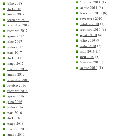
fevereiro 2011
(8)
julho 2018
janeiro 2011
(6)
abril 2018
dezembro 2010
(8)
janeiro 2018
novembro 2010
(4)
dezembro 2017
outubro 2010
(7)
novembro 2017
setembro 2010
(6)
setembro 2017
agosto 2010
(6)
agosto 2017
julho 2010
(9)
julho 2017
junho 2010
(7)
junho 2017
maio 2010
(1)
maio 2017
abril 2010
(5)
abril 2017
fevereiro 2010
(13)
março 2017
janeiro 2010
(1)
fevereiro 2017
janeiro 2017
novembro 2016
outubro 2016
setembro 2016
agosto 2016
julho 2016
junho 2016
maio 2016
abril 2016
março 2016
fevereiro 2016
janeiro 2016