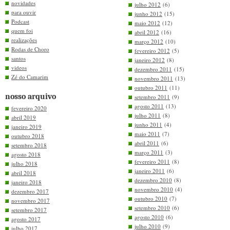
novidades
julho 2012
(6)
para ouvir
junho 2012
(15)
Podcast
maio 2012
(12)
quem foi
abril 2012
(16)
realizações
março 2012
(10)
Rodas de Choro
fevereiro 2012
(5)
santos
janeiro 2012
(8)
videos
dezembro 2011
(15)
Zé do Camarim
novembro 2011
(13)
outubro 2011
(11)
nosso arquivo
setembro 2011
(9)
agosto 2011
(13)
fevereiro 2020
julho 2011
(8)
abril 2019
junho 2011
(4)
janeiro 2019
maio 2011
(7)
outubro 2018
abril 2011
(6)
setembro 2018
março 2011
(3)
agosto 2018
fevereiro 2011
(8)
julho 2018
janeiro 2011
(6)
abril 2018
dezembro 2010
(8)
janeiro 2018
novembro 2010
(4)
dezembro 2017
outubro 2010
(7)
novembro 2017
setembro 2010
(6)
setembro 2017
agosto 2010
(6)
agosto 2017
julho 2010
(9)
julho 2017