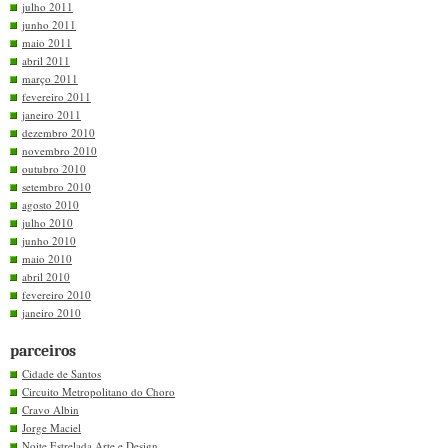
julho 2011
junho 2011
maio 2011
abril 2011
março 2011
fevereiro 2011
janeiro 2011
dezembro 2010
novembro 2010
outubro 2010
setembro 2010
agosto 2010
julho 2010
junho 2010
maio 2010
abril 2010
fevereiro 2010
janeiro 2010
parceiros
Cidade de Santos
Circuito Metropolitano do Choro
Cravo Albin
Jorge Maciel
Noite Estrelada Arte e Design