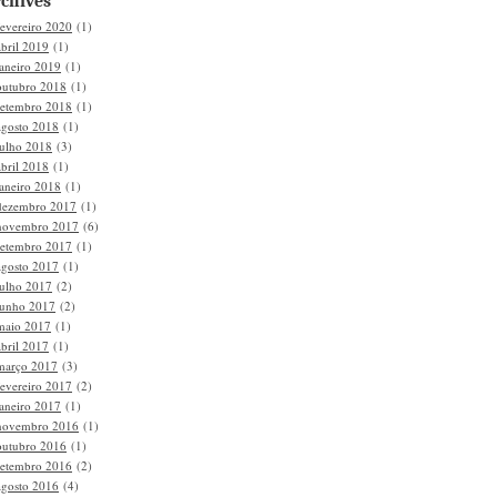
chives
fevereiro 2020
(1)
abril 2019
(1)
janeiro 2019
(1)
outubro 2018
(1)
setembro 2018
(1)
agosto 2018
(1)
julho 2018
(3)
abril 2018
(1)
janeiro 2018
(1)
dezembro 2017
(1)
novembro 2017
(6)
setembro 2017
(1)
agosto 2017
(1)
julho 2017
(2)
junho 2017
(2)
maio 2017
(1)
abril 2017
(1)
março 2017
(3)
fevereiro 2017
(2)
janeiro 2017
(1)
novembro 2016
(1)
outubro 2016
(1)
setembro 2016
(2)
agosto 2016
(4)