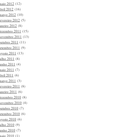
maio 2012
(12)
abril 2012
(16)
março 2012
(10)
fevereiro 2012
(5)
janeiro 2012
(8)
dezembro 2011
(15)
novembro 2011
(13)
outubro 2011
(11)
setembro 2011
(9)
agosto 2011
(13)
julho 2011
(8)
junho 2011
(4)
maio 2011
(7)
abril 2011
(6)
março 2011
(3)
fevereiro 2011
(8)
janeiro 2011
(6)
dezembro 2010
(8)
novembro 2010
(4)
outubro 2010
(7)
setembro 2010
(6)
agosto 2010
(6)
julho 2010
(9)
junho 2010
(7)
maio 2010
(1)