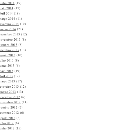
junho 2014
(19)
maio 2014
(17)
abril 2014
(18)
março 2014
(11)
fevereiro 2014
(10)
janeiro 2014
(21)
dezembro 2013
(12)
novembro 2013
(8)
outubro 2013
(8)
setembro 2013
(13)
agosto 2013
(10)
julho 2013
(8)
junho 2013
(6)
maio 2013
(19)
abril 2013
(17)
março 2013
(17)
fevereiro 2013
(12)
janeiro 2013
(13)
dezembro 2012
(6)
novembro 2012
(14)
outubro 2012
(7)
setembro 2012
(6)
agosto 2012
(6)
julho 2012
(6)
junho 2012
(15)