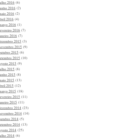
julho 2016
(6)
junho 2016
(2)
maio 2016
(2)
abril 2016
(4)
março 2016
(1)
fevereiro 2016
(7)
janeiro 2016
(7)
dezembro 2015
(3)
novembro 2015
(9)
outubro 2015
(6)
setembro 2015
(10)
agosto 2015
(9)
julho 2015
(8)
junho 2015
(8)
maio 2015
(13)
abril 2015
(12)
março 2015
(18)
fevereiro 2015
(11)
janeiro 2015
(11)
dezembro 2014
(23)
novembro 2014
(14)
outubro 2014
(5)
setembro 2014
(13)
agosto 2014
(25)
julho 2014
(6)