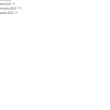
abril 2010
(5)
fevereiro 2010
(13)
janeiro 2010
(1)