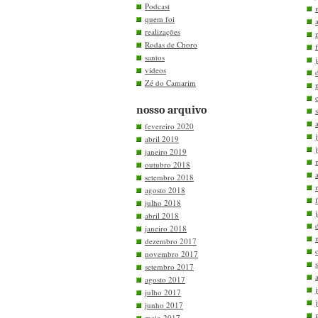
Podcast
quem foi
realizações
Rodas de Choro
santos
videos
Zé do Camarim
nosso arquivo
fevereiro 2020
abril 2019
janeiro 2019
outubro 2018
setembro 2018
agosto 2018
julho 2018
abril 2018
janeiro 2018
dezembro 2017
novembro 2017
setembro 2017
agosto 2017
julho 2017
junho 2017
maio 2017