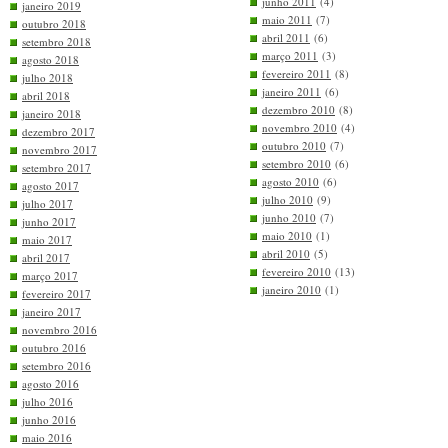
junho 2011
(4)
janeiro 2019
maio 2011
(7)
outubro 2018
abril 2011
(6)
setembro 2018
março 2011
(3)
agosto 2018
fevereiro 2011
(8)
julho 2018
janeiro 2011
(6)
abril 2018
dezembro 2010
(8)
janeiro 2018
novembro 2010
(4)
dezembro 2017
outubro 2010
(7)
novembro 2017
setembro 2010
(6)
setembro 2017
agosto 2010
(6)
agosto 2017
julho 2010
(9)
julho 2017
junho 2010
(7)
junho 2017
maio 2010
(1)
maio 2017
abril 2010
(5)
abril 2017
fevereiro 2010
(13)
março 2017
janeiro 2010
(1)
fevereiro 2017
janeiro 2017
novembro 2016
outubro 2016
setembro 2016
agosto 2016
julho 2016
junho 2016
maio 2016