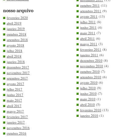
outubro 2011
(11)
nosso arquivo
setembro 2011
(9)
agosto 2011
(13)
fevereiro 2020
julho 2011
(8)
abril 2019
junho 2011
(4)
janeiro 2019
maio 2011
(7)
outubro 2018
abril 2011
(6)
setembro 2018
março 2011
(3)
agosto 2018
fevereiro 2011
(8)
julho 2018
janeiro 2011
(6)
abril 2018
dezembro 2010
(8)
janeiro 2018
novembro 2010
(4)
dezembro 2017
outubro 2010
(7)
novembro 2017
setembro 2010
(6)
setembro 2017
agosto 2010
(6)
agosto 2017
julho 2010
(9)
julho 2017
junho 2010
(7)
junho 2017
maio 2010
(1)
maio 2017
abril 2010
(5)
abril 2017
fevereiro 2010
(13)
março 2017
janeiro 2010
(1)
fevereiro 2017
janeiro 2017
novembro 2016
outubro 2016