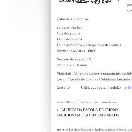
juv
co
Datas dos encontros:
27 de novembro
4 de dezembro
11 de dezembro
18 de dezembro (entrega de certificados)
Horário: 14h30 as 16h00
Número de vagas : 15
Idade: 07 a 10 anos
Materiais: Objetos caseiros e maquinário ced
Local: “Escola de Choro e Cidadania Luizinho
Gratuito Click aqui para inscrição –>
Fi
Posted
06 nov 2014
by admin
in
novidades
←
ALUNOS DA ESCOLA DE CHORO
EMOCIONAM PLATÉIA EM SANTOS
arte e design
chico buarque
chiquinha gonzaga
choro no aq