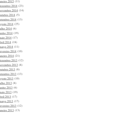
janeiro 2015
(11)
dezembro 2014
(23)
novembro 2014
(14)
outubro 2014
(5)
setembro 2014
(13)
agosto 2014
(25)
julho 2014
(6)
junho 2014
(19)
maio 2014
(17)
abril 2014
(18)
março 2014
(11)
fevereiro 2014
(10)
janeiro 2014
(21)
dezembro 2013
(12)
novembro 2013
(8)
outubro 2013
(8)
setembro 2013
(13)
agosto 2013
(10)
julho 2013
(8)
junho 2013
(6)
maio 2013
(19)
abril 2013
(17)
março 2013
(17)
fevereiro 2013
(12)
janeiro 2013
(13)