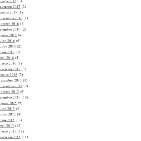
março 2017
(3)
fevereiro 2017
(2)
janeiro 2017
(1)
novembro 2016
(1)
outubro 2016
(1)
setembro 2016
(2)
agosto 2016
(4)
julho 2016
(6)
junho 2016
(2)
maio 2016
(2)
abril 2016
(4)
março 2016
(1)
fevereiro 2016
(7)
janeiro 2016
(7)
dezembro 2015
(3)
novembro 2015
(9)
outubro 2015
(6)
setembro 2015
(10)
agosto 2015
(9)
julho 2015
(8)
junho 2015
(8)
maio 2015
(13)
abril 2015
(12)
março 2015
(18)
fevereiro 2015
(11)