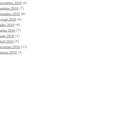
novembro 2010
(4)
outubro 2010
(7)
setembro 2010
(6)
agosto 2010
(6)
julho 2010
(9)
junho 2010
(7)
maio 2010
(1)
abril 2010
(5)
fevereiro 2010
(13)
janeiro 2010
(1)