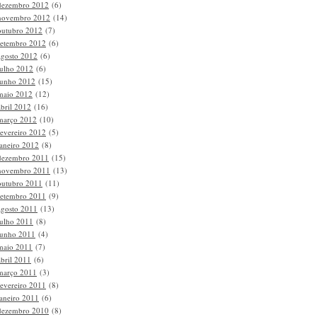
dezembro 2012
(6)
novembro 2012
(14)
outubro 2012
(7)
setembro 2012
(6)
agosto 2012
(6)
julho 2012
(6)
junho 2012
(15)
maio 2012
(12)
abril 2012
(16)
março 2012
(10)
fevereiro 2012
(5)
janeiro 2012
(8)
dezembro 2011
(15)
novembro 2011
(13)
outubro 2011
(11)
setembro 2011
(9)
agosto 2011
(13)
julho 2011
(8)
junho 2011
(4)
maio 2011
(7)
abril 2011
(6)
março 2011
(3)
fevereiro 2011
(8)
janeiro 2011
(6)
dezembro 2010
(8)