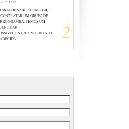
.2012 17:05
TARIA DE SABER COMO FAÇO
 CONTRATAR UM GRUPO DE
RRO@SAMBA. TEMOS UM
2
UENO BAR.
POSSÍVEL ENTRE EM CONTATO
ADECIDA.