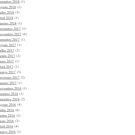
setembro 2018
(1)
agosto 2018
(1)
julho 2018
(3)
abril 2018
(1)
janeiro 2018
(1)
dezembro 2017
(1)
novembro 2017
(6)
setembro 2017
(1)
agosto 2017
(1)
julho 2017
(2)
junho 2017
(2)
maio 2017
(1)
abril 2017
(1)
março 2017
(3)
fevereiro 2017
(2)
janeiro 2017
(1)
novembro 2016
(1)
outubro 2016
(1)
setembro 2016
(2)
agosto 2016
(4)
julho 2016
(6)
junho 2016
(2)
maio 2016
(2)
abril 2016
(4)
março 2016
(1)