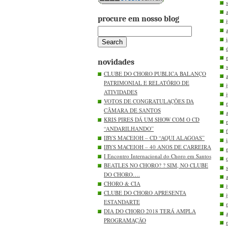
procure em nosso blog
novidades
CLUBE DO CHORO PUBLICA BALANÇO
PATRIMONIAL E RELATÓRIO DE
ATIVIDADES
VOTOS DE CONGRATULAÇÕES DA
CÂMARA DE SANTOS
KRIS PIRES DÁ UM SHOW COM O CD
“ANDARILHANDO”
IBYS MACEIOH – CD “AQUI ALAGOAS”
IBYS MACEIOH – 40 ANOS DE CARREIRA
I Encontro Internacional do Choro em Santos
BEATLES NO CHORO? ? SIM, NO CLUBE
DO CHORO….
CHORO & CIA
CLUBE DO CHORO APRESENTA
ESTANDARTE
DIA DO CHORO 2018 TERÁ AMPLA
PROGRAMAÇÃO