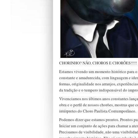
CHORINHO? NÃO, CHOROS E CHORÕES!!!!!
Estamos vivendo um momento histórico para o
constante e amadurecida, com linguagem e iden
formas, originalidade nos arranjos, experiência
da tradição e o tempero indispensável do impro
Vivenciamos nos últimos anos constantes lança
obra e o perfil de nossos chorões, mostras que
intérpretes do Choro Paulista Contemporâneo.
Podemos dizer que estamos prontos. Prontos pa
Iniciar um conjunto de ações para chamar a aten
Precisamos de visibilidade, não uma visibilida