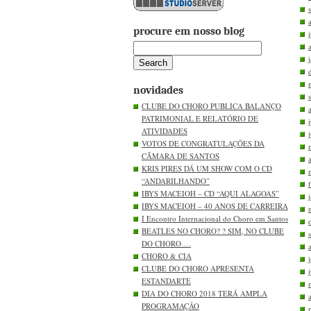
procure em nosso blog
novidades
CLUBE DO CHORO PUBLICA BALANÇO
PATRIMONIAL E RELATÓRIO DE
ATIVIDADES
VOTOS DE CONGRATULAÇÕES DA
CÂMARA DE SANTOS
KRIS PIRES DÁ UM SHOW COM O CD
“ANDARILHANDO”
IBYS MACEIOH – CD “AQUI ALAGOAS”
IBYS MACEIOH – 40 ANOS DE CARREIRA
I Encontro Internacional do Choro em Santos
BEATLES NO CHORO? ? SIM, NO CLUBE
DO CHORO….
CHORO & CIA
CLUBE DO CHORO APRESENTA
ESTANDARTE
DIA DO CHORO 2018 TERÁ AMPLA
PROGRAMAÇÃO