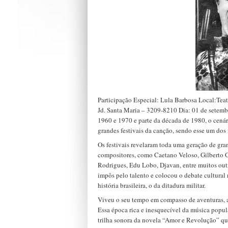
Participação Especial: Lula Barbosa Local:Tea
Jd. Santa Maria – 3209-8210 Dia: 01 de setemb
1960 e 1970 e parte da década de 1980, o cenári
grandes festivais da canção, sendo esse um dos
Os festivais revelaram toda uma geração de gran
compositores, como Caetano Veloso, Gilberto G
Rodrigues, Edu Lobo, Djavan, entre muitos outro
impôs pelo talento e colocou o debate cultural
história brasileira, o da ditadura militar.
Viveu o seu tempo em compasso de aventuras, a
Essa época rica e inesquecível da música popul
trilha sonora da novela “Amor e Revolução” que 