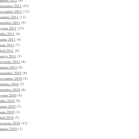
janeiro 2012
(8)
dezembro 2011
(15)
novembro 2011
(13)
outubro 2011
(11)
setembro 2011
(9)
agosto 2011
(13)
julho 2011
(8)
junho 2011
(4)
maio 2011
(7)
abril 2011
(6)
março 2011
(3)
fevereiro 2011
(8)
janeiro 2011
(6)
dezembro 2010
(8)
novembro 2010
(4)
outubro 2010
(7)
setembro 2010
(6)
agosto 2010
(6)
julho 2010
(9)
junho 2010
(7)
maio 2010
(1)
abril 2010
(5)
fevereiro 2010
(13)
janeiro 2010
(1)