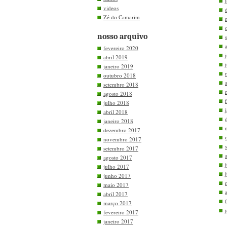
videos
Zé do Camarim
nosso arquivo
fevereiro 2020
abril 2019
janeiro 2019
outubro 2018
setembro 2018
agosto 2018
julho 2018
abril 2018
janeiro 2018
dezembro 2017
novembro 2017
setembro 2017
agosto 2017
julho 2017
junho 2017
maio 2017
abril 2017
março 2017
fevereiro 2017
janeiro 2017