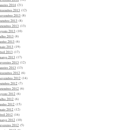
janeiro 2014
(21)
dezembro 2013
(12)
novembro 2013
(8)
outubro 2013
(8)
setembro 2013
(13)
agosto 2013
(10)
julho 2013
(8)
junho 2013
(6)
maio 2013
(19)
abril 2013
(17)
março 2013
(17)
fevereiro 2013
(12)
janeiro 2013
(13)
dezembro 2012
(6)
novembro 2012
(14)
outubro 2012
(7)
setembro 2012
(6)
agosto 2012
(6)
julho 2012
(6)
junho 2012
(15)
maio 2012
(12)
abril 2012
(16)
março 2012
(10)
fevereiro 2012
(5)