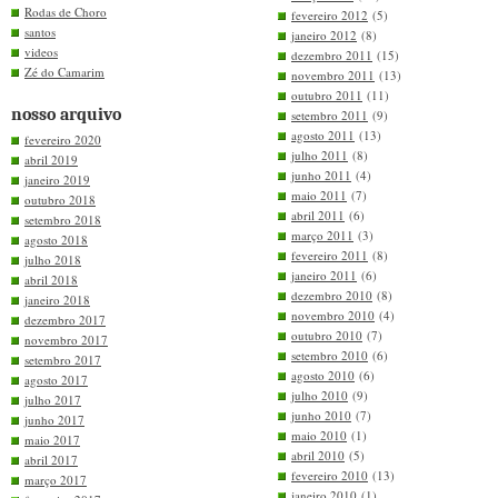
Rodas de Choro
fevereiro 2012
(5)
santos
janeiro 2012
(8)
videos
dezembro 2011
(15)
Zé do Camarim
novembro 2011
(13)
outubro 2011
(11)
nosso arquivo
setembro 2011
(9)
agosto 2011
(13)
fevereiro 2020
julho 2011
(8)
abril 2019
junho 2011
(4)
janeiro 2019
maio 2011
(7)
outubro 2018
abril 2011
(6)
setembro 2018
março 2011
(3)
agosto 2018
fevereiro 2011
(8)
julho 2018
janeiro 2011
(6)
abril 2018
dezembro 2010
(8)
janeiro 2018
novembro 2010
(4)
dezembro 2017
outubro 2010
(7)
novembro 2017
setembro 2010
(6)
setembro 2017
agosto 2010
(6)
agosto 2017
julho 2010
(9)
julho 2017
junho 2010
(7)
junho 2017
maio 2010
(1)
maio 2017
abril 2010
(5)
abril 2017
fevereiro 2010
(13)
março 2017
janeiro 2010
(1)