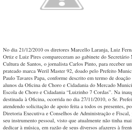
No dia 21/12/2010 os diretores Marcello Laranja, Luiz Fer
Ortiz e Luiz Pires compareceram ao gabinete do Secretário
Cultura de Santos, o jornalista Carlos Pinto, para receber u
prateado marca Weril Master 92, doado pelo Prefeito Munic
Paulo Tavares Papa, conforme descrito em termo de doação 
alunos da Oficina de Choro e Cidadania do Mercado Munici
Escola de Choro e Cidadania “Luizinho 7 Cordas”.
Na inaug
destinada à Oficina, ocorrida no dia 27/11/2010, o Sr. Prefe
atendendo solicitação de apoio feita a todos os presentes, po
Diretoria Executiva e Conselhos de Administração e Fiscal,
seu instrumento pessoal, visto que atualmente não tinha ma
dedicar à música, em razão de seus diversos afazeres à fren