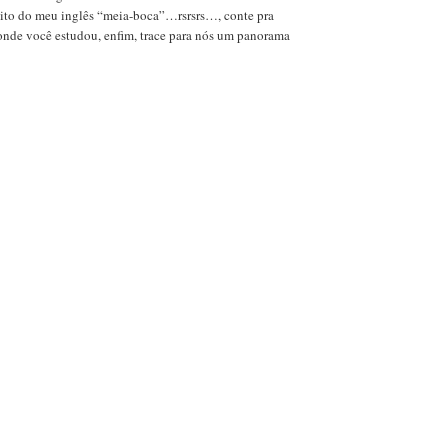
ito do meu inglês “meia-boca”…rsrsrs…, conte pra
 onde você estudou, enfim, trace para nós um panorama