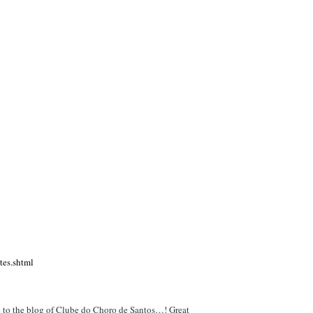
tes.shtml
 the blog of Clube do Choro de Santos…! Great