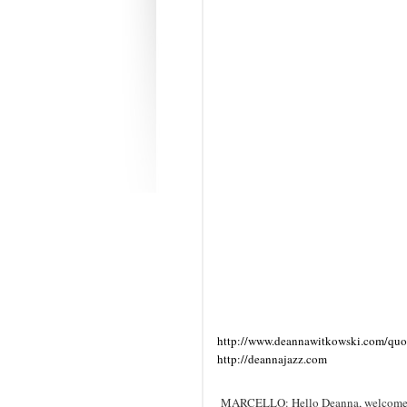
http://www.deannawitkowski.com/quo
http://deannajazz.com
MARCELLO: Hello Deanna, welcome to