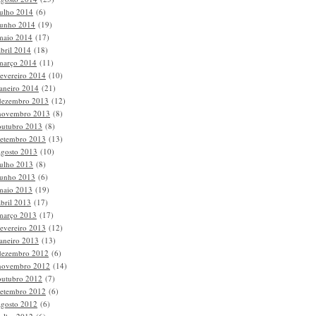
julho 2014
(6)
junho 2014
(19)
maio 2014
(17)
abril 2014
(18)
março 2014
(11)
fevereiro 2014
(10)
janeiro 2014
(21)
dezembro 2013
(12)
novembro 2013
(8)
outubro 2013
(8)
setembro 2013
(13)
agosto 2013
(10)
julho 2013
(8)
junho 2013
(6)
maio 2013
(19)
abril 2013
(17)
março 2013
(17)
fevereiro 2013
(12)
janeiro 2013
(13)
dezembro 2012
(6)
novembro 2012
(14)
outubro 2012
(7)
setembro 2012
(6)
agosto 2012
(6)