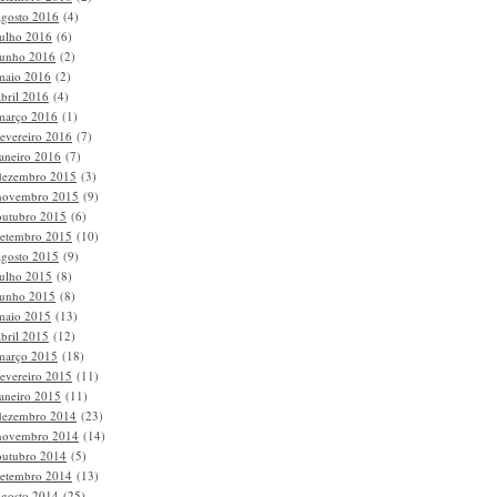
agosto 2016
(4)
julho 2016
(6)
junho 2016
(2)
maio 2016
(2)
abril 2016
(4)
março 2016
(1)
fevereiro 2016
(7)
janeiro 2016
(7)
dezembro 2015
(3)
novembro 2015
(9)
outubro 2015
(6)
setembro 2015
(10)
agosto 2015
(9)
julho 2015
(8)
junho 2015
(8)
maio 2015
(13)
abril 2015
(12)
março 2015
(18)
fevereiro 2015
(11)
janeiro 2015
(11)
dezembro 2014
(23)
novembro 2014
(14)
outubro 2014
(5)
setembro 2014
(13)
agosto 2014
(25)