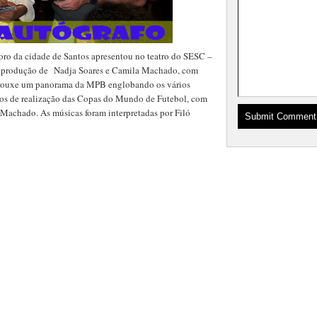
oro da cidade de Santos apresentou no teatro do SESC –
produção de Nadja Soares e Camila Machado, com
 trouxe um panorama da MPB englobando os vários
os de realização das Copas do Mundo de Futebol, com
 Machado. As músicas foram interpretadas por Filó