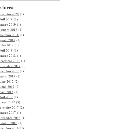
chives
fevereiro 2020
(1)
abril 2019
(1)
janeiro 2019
(1)
outubro 2018
(1)
setembro 2018
(1)
agosto 2018
(1)
julho 2018
(3)
abril 2018
(1)
janeiro 2018
(1)
dezembro 2017
(1)
novembro 2017
(6)
setembro 2017
(1)
agosto 2017
(1)
julho 2017
(2)
junho 2017
(2)
maio 2017
(1)
abril 2017
(1)
março 2017
(3)
fevereiro 2017
(2)
janeiro 2017
(1)
novembro 2016
(1)
outubro 2016
(1)
setembro 2016
(2)