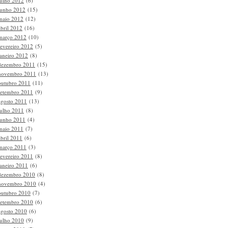
julho 2012
(6)
junho 2012
(15)
maio 2012
(12)
abril 2012
(16)
março 2012
(10)
fevereiro 2012
(5)
janeiro 2012
(8)
dezembro 2011
(15)
novembro 2011
(13)
outubro 2011
(11)
setembro 2011
(9)
agosto 2011
(13)
julho 2011
(8)
junho 2011
(4)
maio 2011
(7)
abril 2011
(6)
março 2011
(3)
fevereiro 2011
(8)
janeiro 2011
(6)
dezembro 2010
(8)
novembro 2010
(4)
outubro 2010
(7)
setembro 2010
(6)
agosto 2010
(6)
julho 2010
(9)