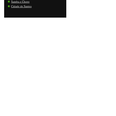
Samba e Choro
Cidade de Santos